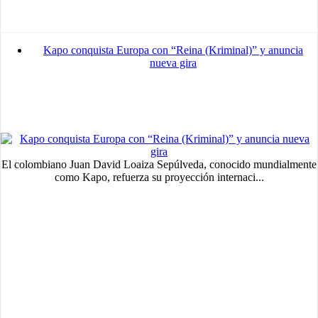
Kapo conquista Europa con “Reina (Kriminal)” y anuncia
nueva gira
El colombiano Juan David Loaiza Sepúlveda, conocido mundialmente
como Kapo, refuerza su proyección internaci...
MVE
ADS
Advertisement