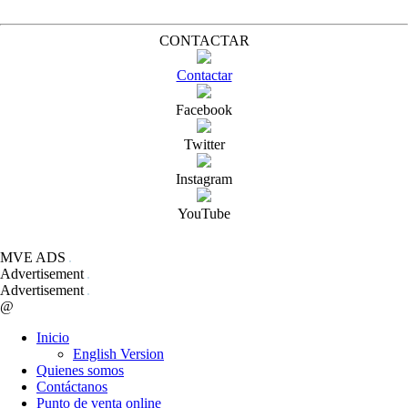
CONTACTAR
Contactar
Facebook
Twitter
Instagram
YouTube
MVE ADS
Advertisement
Advertisement
@
Inicio
English Version
Quienes somos
Contáctanos
Punto de venta online