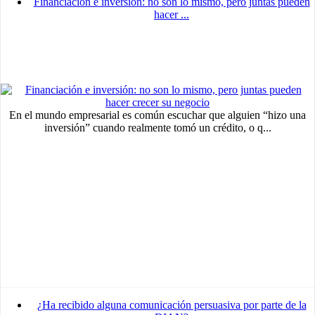
Financiación e inversión: no son lo mismo, pero juntas pueden
hacer ...
En el mundo empresarial es común escuchar que alguien “hizo una
inversión” cuando realmente tomó un crédito, o q...
¿Ha recibido alguna comunicación persuasiva por parte de la