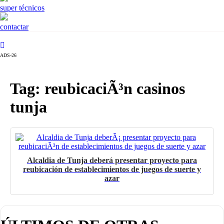
super técnicos
contactar
ADS-26
Tag: reubicaciÃ³n casinos
tunja
Alcaldia de Tunja deberá presentar proyecto para
reubicación de establecimientos de juegos de suerte y
azar