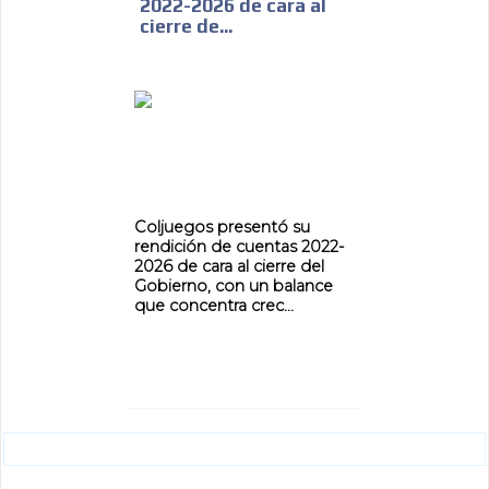
2022-2026 de cara al
ADVERTISEMENT
cierre de...
ADVERTISEMENT
Coljuegos presentó su
rendición de cuentas 2022-
2026 de cara al cierre del
Gobierno, con un balance
que concentra crec...