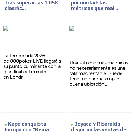
tras superar las 1.058
por unidad: las
clasific...
métricas que real...
La temporada 2026
de 888poker LIVE llegará a
Una sala con más máquinas
su punto culminante con la
no necesariamente es una
gran final del circuito
sala más rentable. Puede
en Londr...
tener un parque amplio,
buena ubicación...
Kapo conquista
Boyacá y Risaralda
Europa con “Reina
disparan las ventas de