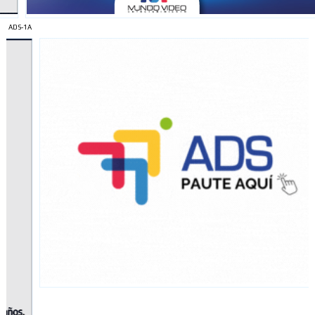
ADS-1A