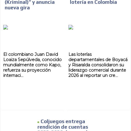
(Kriminal)” y anuncia
lotería en Colombia
nueva gira
El colombiano Juan David
Las loterías
Loaiza Sepúlveda, conocido
departamentales de Boyacá
mundialmente como Kapo,
y Risaralda consolidaron su
refuerza su proyección
liderazgo comercial durante
internaci...
2026 al reportar un cre...
Coljuegos entrega
rendición de cuentas