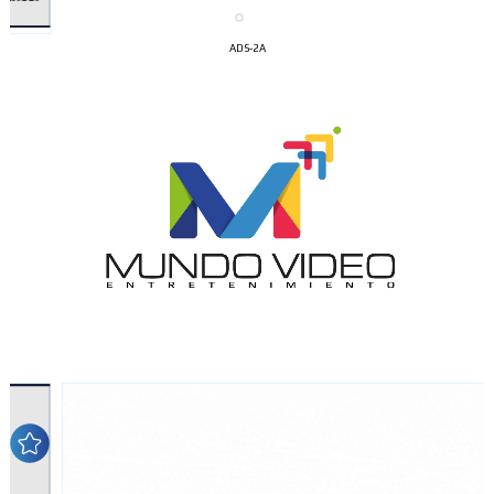
ADS-2A