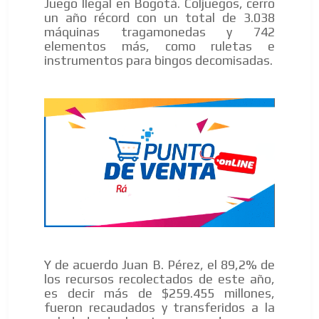
Juego Ilegal en Bogotá. Coljuegos, cerro
un año récord con un total de 3.038
máquinas tragamonedas y 742
elementos más, como ruletas e
instrumentos para bingos decomisadas.
AR
Y de acuerdo Juan B. Pérez, el 89,2% de
los recursos recolectados de este año,
es decir más de $259.455 millones,
fueron recaudados y transferidos a la