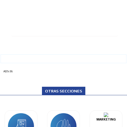
ADS-36
OTRAS SECCIONES
MARKETING