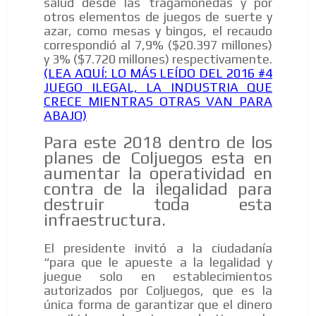
salud desde las tragamonedas y por
otros elementos de juegos de suerte y
azar, como mesas y bingos, el recaudo
correspondió al 7,9% ($20.397 millones)
y 3% ($7.720 millones) respectivamente.
(LEA AQUÍ: LO MÁS LEÍDO DEL 2016 #4
JUEGO ILEGAL, LA INDUSTRIA QUE
CRECE MIENTRAS OTRAS VAN PARA
ABAJO)
Para este 2018 dentro de los
planes de Coljuegos esta en
aumentar la operatividad en
contra de la ilegalidad para
destruir toda esta
infraestructura.
El presidente invitó a la ciudadanía
“para que le apueste a la legalidad y
juegue solo en establecimientos
autorizados por Coljuegos, que es la
única forma de garantizar que el dinero