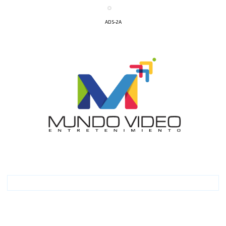
ADS-2A