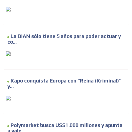
La DIAN sólo tiene 5 años para poder actuar y
co...
Kapo conquista Europa con “Reina (Kriminal)”
y...
Polymarket busca US$1.000 millones y apunta
a vale...