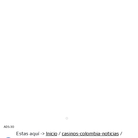
ADS-30
Estas aquí ->
Inicio
/
casinos-colombia-noticias
/