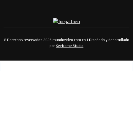
© Derechos reservados 2026 mundovideo.com.co | Diseñado y desarrollado
por
Keyframe Studio