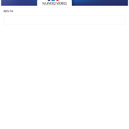
ADS-1A