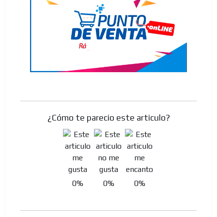
¿Cómo te parecio este articulo?
0%
0%
0%