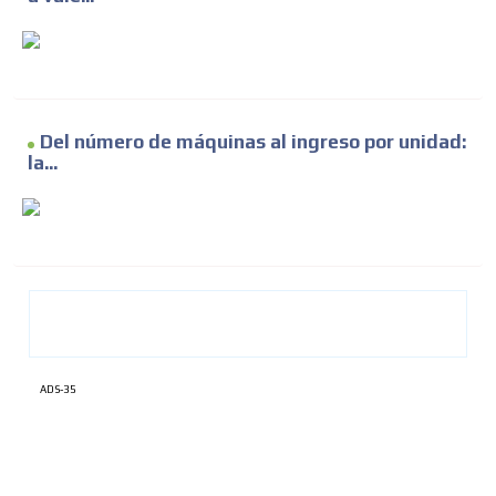
Del número de máquinas al ingreso por unidad:
la...
ADS-35