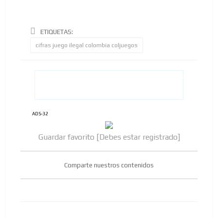
ETIQUETAS:
cifras juego ilegal colombia coljuegos
ADS-32
Guardar favorito [Debes estar registrado]
Comparte nuestros contenidos