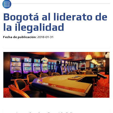
Bogotá al liderato de
la ilegalidad
Fecha de publicación:
2018-01-31
ES