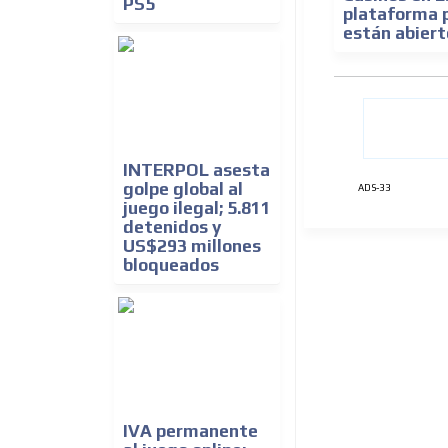
PS5
plataforma p
están abiert
INTERPOL asesta
golpe global al
ADS-33
juego ilegal; 5.811
detenidos y
US$293 millones
bloqueados
IVA permanente