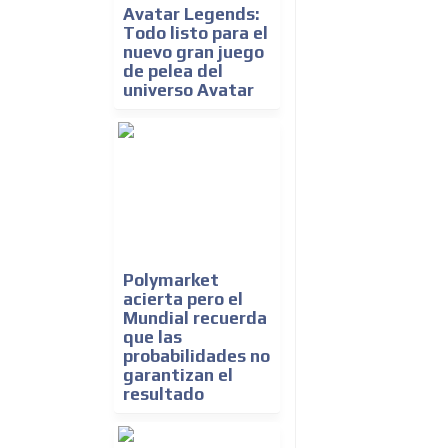
Avatar Legends:
Todo listo para el
nuevo gran juego
de pelea del
universo Avatar
Polymarket
acierta pero el
Mundial recuerda
que las
probabilidades no
garantizan el
resultado