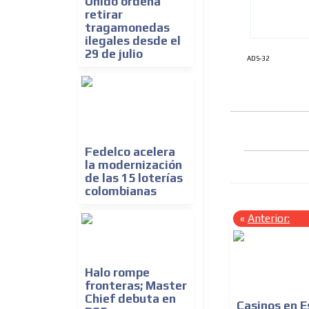
Unido ordena
retirar
tragamonedas
ilegales desde el
29 de julio
ADS-32
Fedelco acelera
la modernización
de las 15 loterías
colombianas
«
Anterior:
Halo rompe
fronteras; Master
Chief debuta en
Casinos en E