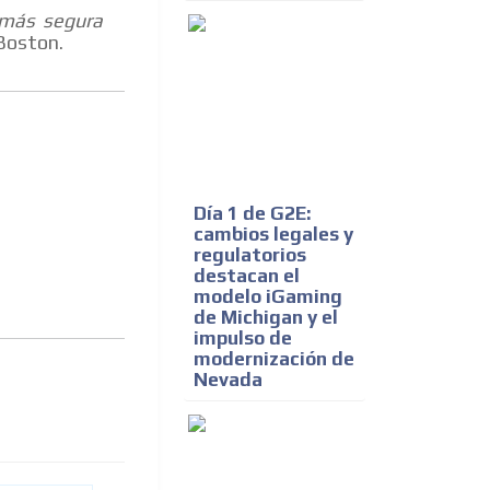
 más segura
 Boston.
Día 1 de G2E:
cambios legales y
regulatorios
destacan el
modelo iGaming
de Michigan y el
impulso de
modernización de
Nevada