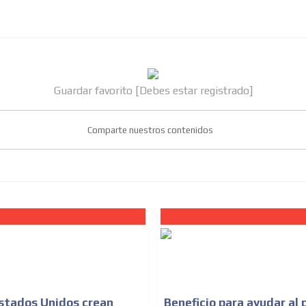
Guardar favorito [Debes estar registrado]
Comparte nuestros contenidos
stados Unidos crean
Beneficio para ayudar al