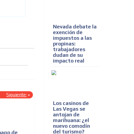
Nevada debate la
exención de
impuestos a las
propinas:
trabajadores
dudan de su
impacto real
Siguiente:
»
Los casinos de
Las Vegas se
antojan de
marihuana: ¿el
nuevo comodín
del turismo?
 pago de