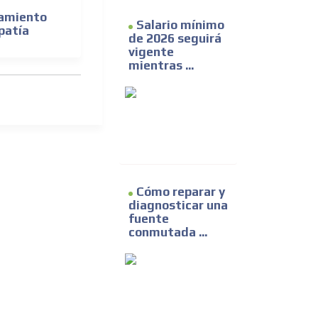
tamiento
Salario mínimo
patía
de 2026 seguirá
vigente
mientras ...
Cómo reparar y
diagnosticar una
fuente
conmutada ...