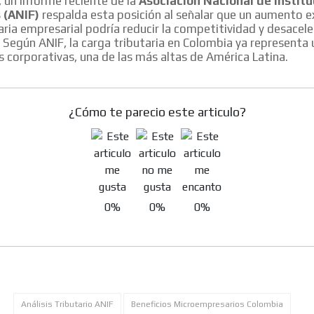
, un informe reciente de la
Asociación Nacional de Instit
 (ANIF)
respalda esta posición al señalar que un aumento ex
aria empresarial podría reducir la competitividad y desaceler
 Según ANIF, la carga tributaria en Colombia ya representa
es corporativas, una de las más altas de América Latina.
¿Cómo te parecio este articulo?
0%
0%
0%
Análisis Tributario ANIF
Beneficios Microempresarios Colombia