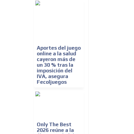
Aportes del juego
online a la salud
cayeron más de
un 30 % tras la
imposición del
IVA, asegura
Fecoljuegos
Only The Best
2026 reúne a la