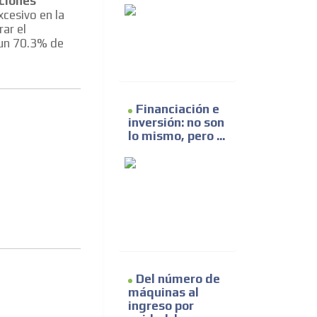
uciones
cesivo en la
ar el
 un 70.3% de
Financiación e
inversión: no son
lo mismo, pero ...
Del número de
máquinas al
ingreso por