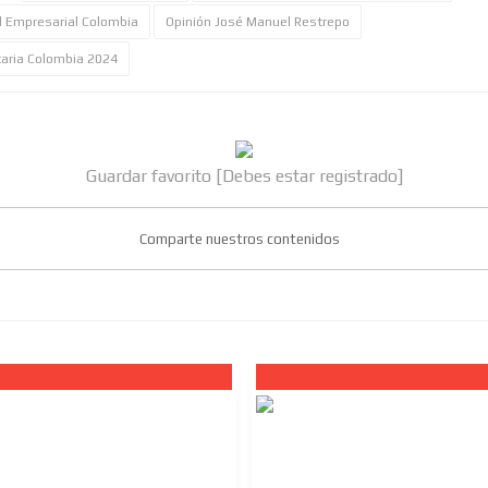
d Empresarial Colombia
Opinión José Manuel Restrepo
taria Colombia 2024
Guardar favorito [Debes estar registrado]
Comparte nuestros contenidos