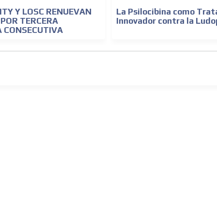
ITY Y LOSC RENUEVAN
La Psilocibina como Tra
 POR TERCERA
Innovador contra la Ludo
 CONSECUTIVA