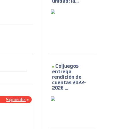
unidad: la...
Coljuegos
entrega
rendición de
cuentas 2022-
2026 ...
Siguiente:
»