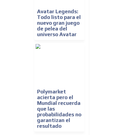
Avatar Legends:
Todo listo para el
nuevo gran juego
de pelea del
universo Avatar
Polymarket
acierta pero el
Mundial recuerda
que las
probabilidades no
garantizan el
resultado