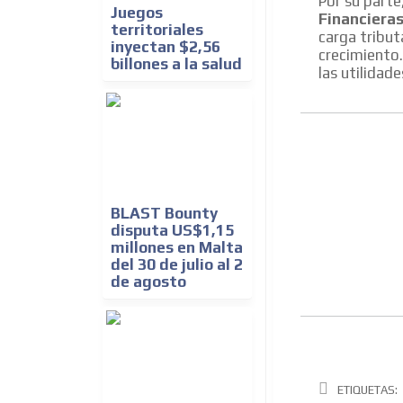
Por su parte
Juegos
Financieras
territoriales
carga tribut
inyectan $2,56
crecimiento.
billones a la salud
las utilidad
BLAST Bounty
disputa US$1,15
millones en Malta
del 30 de julio al 2
de agosto
ETIQUETAS: