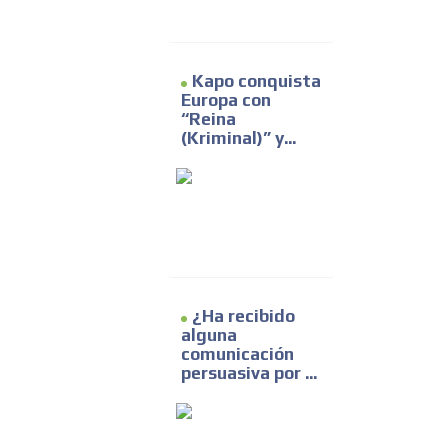
Kapo conquista
Europa con
“Reina
(Kriminal)” y...
¿Ha recibido
alguna
comunicación
persuasiva por ...