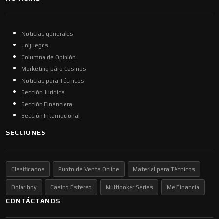
Noticias generales
Coljuegos
Columna de Opinión
Marketing pára Casinos
Noticias para Técnicos
Sección Jurídica
Sección Financiera
Sección Internacional
SECCIONES
Clasificados
Punto de Venta Online
Material para Técnicos
Dolar hoy
Casino Estereo
Multipoker Series
Me Financia
CONTÁCTANOS