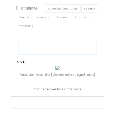
ETIQUETAS:
apuestas deportivas
casinos
chance
coljuegos
Diamond
loterias
marketing
ADS-32
Guardar favorito [Debes estar registrado]
Comparte nuestros contenidos