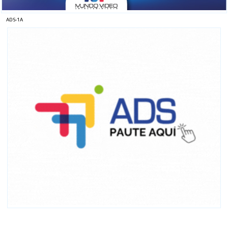
ADS-1A