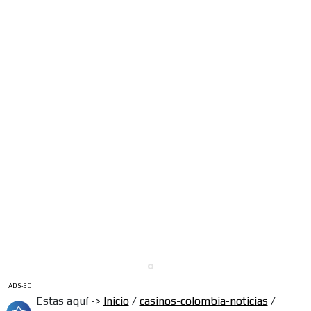
ADS-30
Estas aquí ->
Inicio
/
casinos-colombia-noticias
/