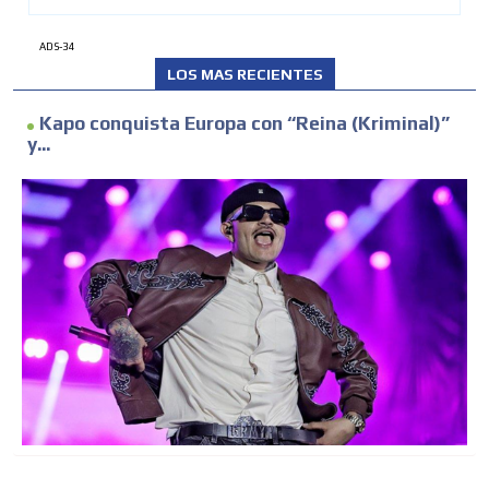
ADS-34
LOS MAS RECIENTES
Kapo conquista Europa con “Reina (Kriminal)”
y...