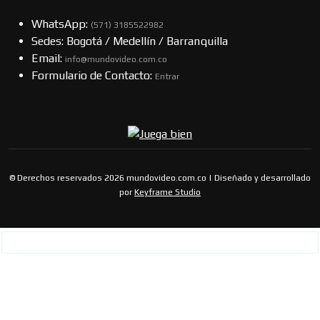
WhatsApp:
(57​​1) 3185522982
Sedes: Bogotá / Medellín / Barranquilla
Email:
info@mundovideo.com.co
Formulario de Contacto:
Entrar
© Derechos reservados 2026 mundovideo.com.co | Diseñado y desarrollado
por
Keyframe Studio