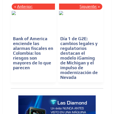
«
Anterior:
Siguiente:
»
Bank of America
Día 1 de G2E:
enciende las
cambios legales y
alarmas fiscales en
regulatorios
Colombia: los
destacan el
riesgos son
modelo iGaming
mayores de lo que
de Michigan y el
parecen
impulso de
modernización de
Nevada