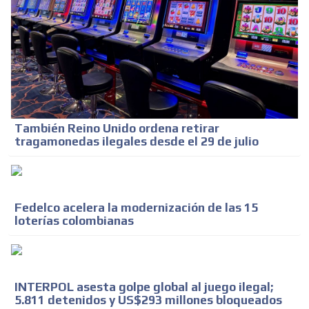
También Reino Unido ordena retirar
tragamonedas ilegales desde el 29 de julio
ADVERTISEMENT
Fedelco acelera la modernización de las 15
ADVERTISEMENT
loterías colombianas
INTERPOL asesta golpe global al juego ilegal;
5.811 detenidos y US$293 millones bloqueados