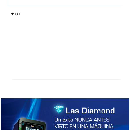
ADS-35