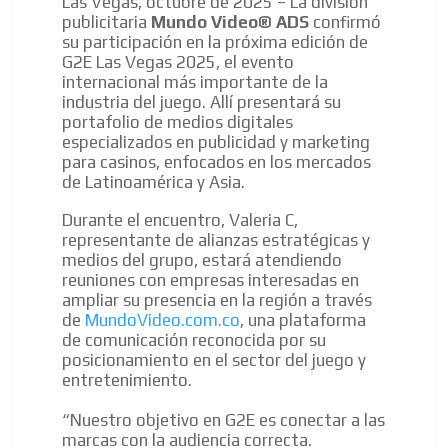
Las Vegas, octubre de 2025 – La división
publicitaria
Mundo Video® ADS
confirmó
su participación en la próxima edición de
G2E Las Vegas 2025, el evento
internacional más importante de la
industria del juego. Allí presentará su
portafolio de medios digitales
especializados en publicidad y marketing
para casinos, enfocados en los mercados
de Latinoamérica y Asia.
Durante el encuentro, Valeria C,
representante de alianzas estratégicas y
medios del grupo, estará atendiendo
reuniones con empresas interesadas en
ampliar su presencia en la región a través
ES
de
MundoVideo.com.co
, una plataforma
de comunicación reconocida por su
posicionamiento en el sector del juego y
entretenimiento.
“Nuestro objetivo en G2E es conectar a las
marcas con la audiencia correcta.