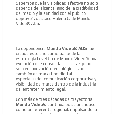
Sabemos que la visibilidad efectiva no solo
AR
depende del alcance, sino de la credibilidad
del medio y la afinidad con el público
objetivo”, destacó Valeria C, de Mundo
Video® ADS.
La dependencia
Mundo Video® ADS
fue
creada este año como parte de la
estrategia Level Up de Mundo Video®, una
evolución que consolida su liderazgo no
solo en innovación tecnológica, sino
también en marketing digital
especializado, comunicación corporativa y
visibilidad de marca dentro de la industria
del entretenimiento legal.
Con más de tres décadas de trayectoria,
Mundo Video®
continúa posicionándose
como un referente regional, impulsando la