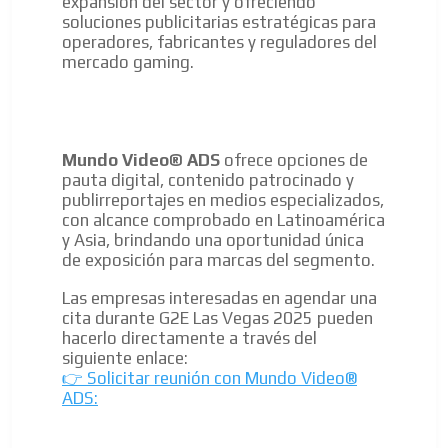
expansión del sector y ofreciendo
soluciones publicitarias estratégicas para
operadores, fabricantes y reguladores del
mercado gaming.
Mundo Video® ADS
ofrece opciones de
pauta digital, contenido patrocinado y
publirreportajes en medios especializados,
con alcance comprobado en Latinoamérica
y Asia, brindando una oportunidad única
de exposición para marcas del segmento.
Las empresas interesadas en agendar una
cita durante G2E Las Vegas 2025 pueden
hacerlo directamente a través del
siguiente enlace:
👉 Solicitar reunión con Mundo Video®
ADS: