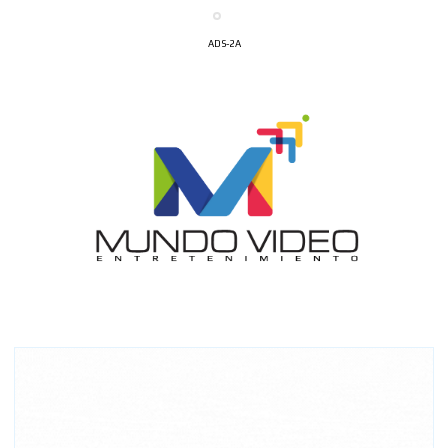
ADS-2A