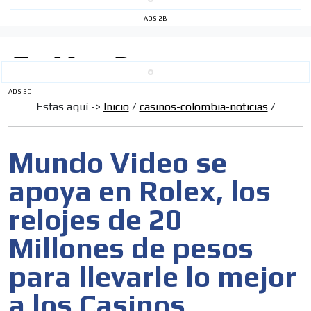
ADS-2B
ADS-30
Estas aquí ->
Inicio
/
casinos-colombia-noticias
/
Mundo Video se
apoya en Rolex, los
relojes de 20
Millones de pesos
para llevarle lo mejor
a los Casinos