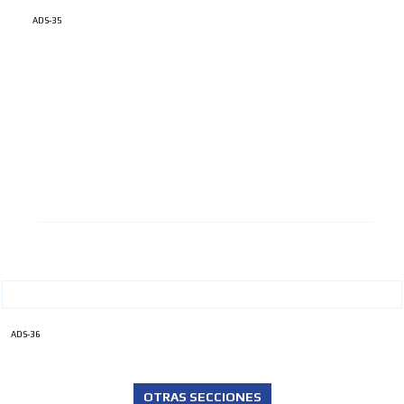
ADS-35
ADS-36
OTRAS SECCIONES