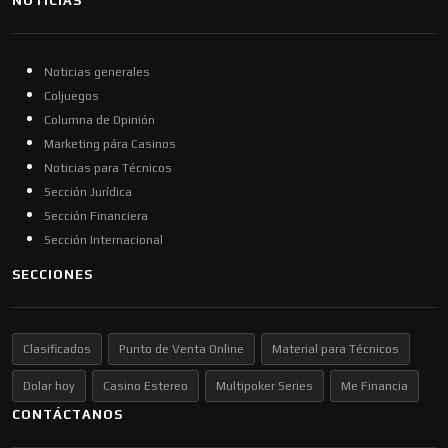
NOTICIAS
Noticias generales
Coljuegos
Columna de Opinión
Marketing pára Casinos
Noticias para Técnicos
Sección Jurídica
Sección Financiera
Sección Internacional
SECCIONES
Clasificados
Punto de Venta Online
Material para Técnicos
Dolar hoy
Casino Estereo
Multipoker Series
Me Financia
CONTÁCTANOS