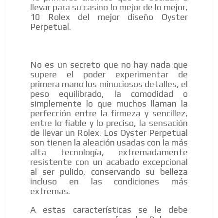
llevar para su casino lo mejor de lo mejor,
ES
10 Rolex del mejor diseño Oyster
Perpetual.
No es un secreto que no hay nada que
supere el poder experimentar de
primera mano los minuciosos detalles, el
AR
peso equilibrado, la comodidad o
simplemente lo que muchos llaman la
perfección entre la firmeza y sencillez,
entre lo fiable y lo preciso, la sensación
de llevar un Rolex. Los Oyster Perpetual
son tienen la aleación usadas con la más
alta tecnología, extremadamente
resistente con un acabado excepcional
al ser pulido, conservando su belleza
incluso en las condiciones más
extremas.
A estas características se le debe