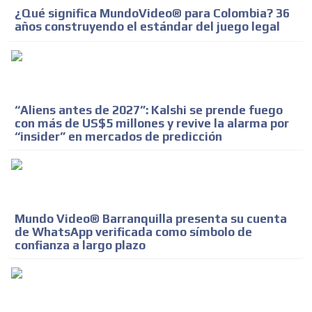
¿Qué significa MundoVideo® para Colombia? 36
años construyendo el estándar del juego legal
“Aliens antes de 2027”: Kalshi se prende fuego
con más de US$5 millones y revive la alarma por
“insider” en mercados de predicción
ADVERTISEMENT
Mundo Video® Barranquilla presenta su cuenta
ADVERTISEMENT
de WhatsApp verificada como símbolo de
confianza a largo plazo