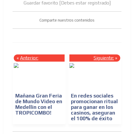
Guardar favorito [Debes estar registrado]
Comparte nuestros contenidos
«
Anterior:
Siguiente:
»
Mañana Gran Feria
En redes sociales
de Mundo Video en
promocionan ritual
Medellin con el
para ganar en los
TROPICOMBO!
casinos, aseguran
el 100% de éxito