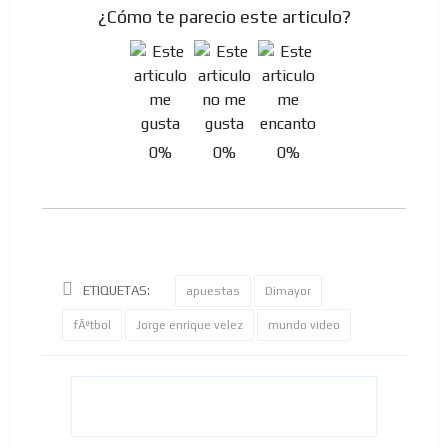
¿Cómo te parecio este articulo?
0%
0%
0%
ETIQUETAS:
apuestas
Dimayor
fÃºtbol
Jorge enrique velez
mundo video