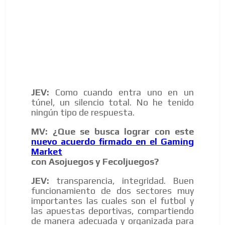
JEV:
Como cuando entra uno en un
túnel, un silencio total. No he tenido
ningún tipo de respuesta.
MV: ¿Que se busca lograr con este
nuevo acuerdo firmado en el Gaming
Market
con Asojuegos y Fecoljuegos?
JEV:
transparencia, integridad. Buen
funcionamiento de dos sectores muy
importantes las cuales son el futbol y
las apuestas deportivas, compartiendo
de manera adecuada y organizada para