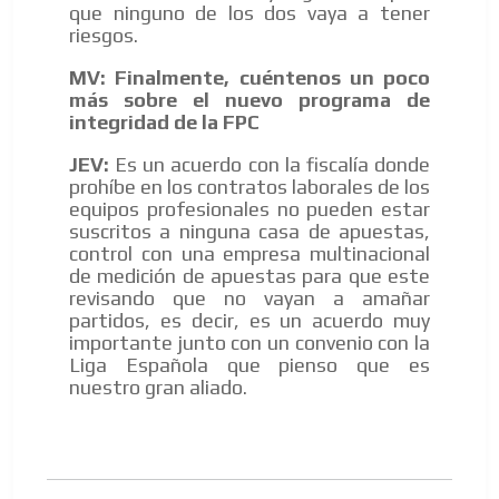
que ninguno de los dos vaya a tener
riesgos.
MV: Finalmente, cuéntenos un poco
más sobre el nuevo programa de
integridad de la FPC
JEV:
Es un acuerdo con la fiscalía donde
prohíbe en los contratos laborales de los
equipos profesionales no pueden estar
suscritos a ninguna casa de apuestas,
control con una empresa multinacional
de medición de apuestas para que este
revisando que no vayan a amañar
partidos, es decir, es un acuerdo muy
importante junto con un convenio con la
Liga Española que pienso que es
nuestro gran aliado.