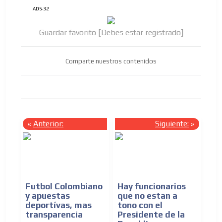
ADS-32
Guardar favorito [Debes estar registrado]
Comparte nuestros contenidos
«
Anterior:
Siguiente:
»
Futbol Colombiano
Hay funcionarios
y apuestas
que no estan a
deportívas, mas
tono con el
transparencia
Presidente de la