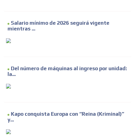
Salario mínimo de 2026 seguirá vigente
mientras ...
Del número de máquinas al ingreso por unidad:
la...
Kapo conquista Europa con “Reina (Kriminal)”
y...