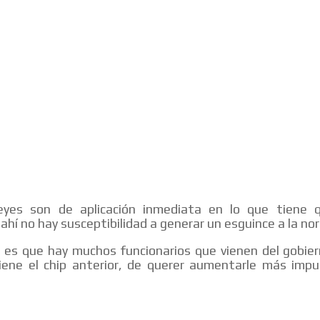
MVE
ADS
ADVERTISEMENT
MEDIUM
yes son de aplicación inmediata en lo que tiene 
ahí no hay susceptibilidad a generar un esguince a la no
es que hay muchos funcionarios que vienen del gobier
iene el chip anterior, de querer aumentarle más impu