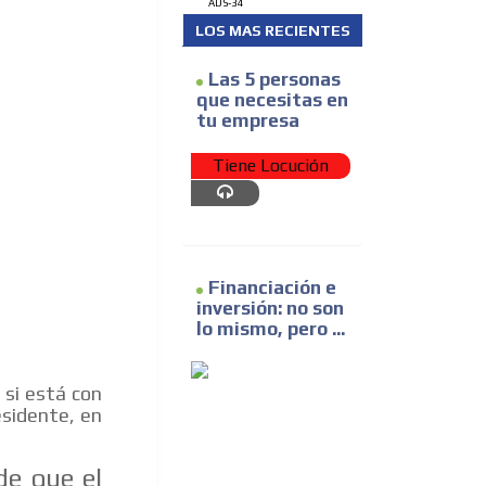
ADS-34
LOS MAS RECIENTES
Las 5 personas
que necesitas en
tu empresa
Tiene Locución
Financiación e
inversión: no son
lo mismo, pero ...
 si está con
esidente, en
de que el