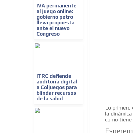
IVA permanente
al juego online:
gobierno petro
lleva propuesta
ante el nuevo
Congreso
ITRC defiende
auditoría digital
a Coljuegos para
blindar recursos
de la salud
Lo primero 
la dinámica
como tiene 
Esperemo