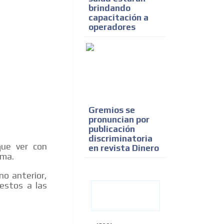
brindando
capacitación a
operadores
Gremios se
pronuncian por
publicación
discriminatoria
que ver con
en revista Dinero
rma.
no anterior,
estos a las