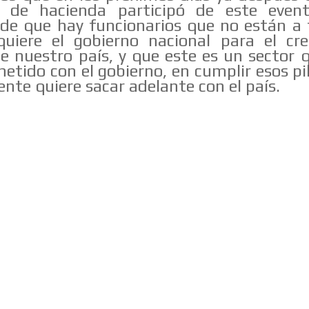
o de hacienda participó de este even
 de que hay funcionarios que no están a
quiere el gobierno nacional para el cre
e nuestro país, y que este es un sector 
tido con el gobierno, en cumplir esos pi
ente quiere sacar adelante con el país.