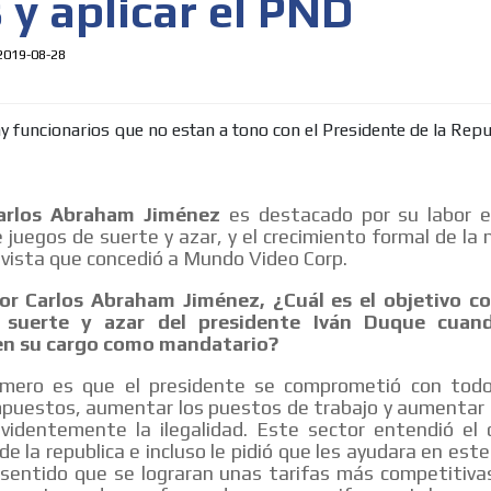
 y aplicar el PND
2019-08-28
arlos Abraham Jiménez
es destacado por su labor e
e juegos de suerte y azar, y el crecimiento formal de la
evista que concedió a Mundo Video Corp.
r Carlos Abraham Jiménez, ¿Cuál es el objetivo co
 suerte y azar del presidente Iván Duque cuan
en su cargo como mandatario?
mero es que el presidente se comprometió con todo
mpuestos, aumentar los puestos de trabajo y aumentar l
videntemente la ilegalidad. Este sector entendió el d
de la republica e incluso le pidió que les ayudara en este
l sentido que se lograran unas tarifas más competitiva