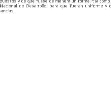
puestos y de que fuese de manera uniforme, tal como f
 Nacional de Desarrollo, para que fueran uniforme y 
ancias.