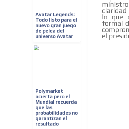
ministr
claridad
Avatar Legends:
lo que 
Todo listo para el
formal d
nuevo gran juego
comprome
de pelea del
el presid
universo Avatar
Polymarket
acierta pero el
Mundial recuerda
que las
probabilidades no
garantizan el
resultado