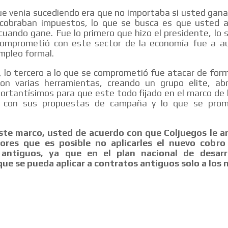
ue venia sucediendo era que no importaba si usted gana
e cobraban impuestos, lo que se busca es que usted 
uando gane. Fue lo primero que hizo el presidente, lo
comprometió con este sector de la economía fue a a
mpleo formal.
 lo tercero a lo que se comprometió fue atacar de form
 con varias herramientas, creando un grupo elite, ab
ortantísimos para que este todo fijado en el marco de l
o con sus propuestas de campaña y lo que se prom
ste marco, usted de acuerdo con que Coljuegos le 
ores que es posible no aplicarles el nuevo cobr
 antiguos, ya que en el plan nacional de desarr
que se pueda aplicar a contratos antiguos solo a los 