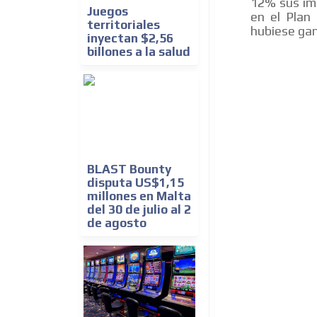
12% sus im
Juegos
en el Plan
territoriales
hubiese gan
inyectan $2,56
billones a la salud
BLAST Bounty
disputa US$1,15
millones en Malta
del 30 de julio al 2
de agosto