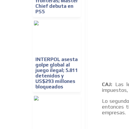
fronteras; Master
Chief debuta en
PS5
INTERPOL asesta
golpe global al
juego ilegal; 5.811
detenidos y
US$293 millones
CAJ:
Las le
bloqueados
impuestos, 
Lo segundo 
entonces t
empresas.