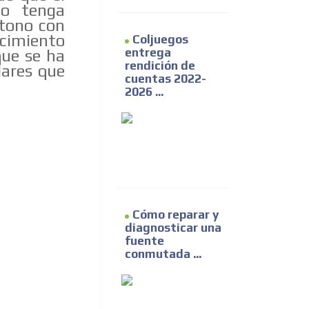
to tenga
 tono con
cimiento
Coljuegos
entrega
que se ha
rendición de
lares que
cuentas 2022-
2026 ...
Cómo reparar y
diagnosticar una
fuente
conmutada ...