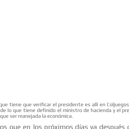
que tiene que verificar el presidente es allí en Coljuegos
 de lo que tiene definido el ministro de hacienda y el pr
que ser manejada la económica.
s que en los próximos días ya después 