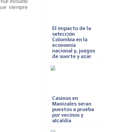
ue incluido
que siempre
El impacto de la
selección
Colombia en la
economía
nacional y, juegos
de suerte y azar
Casinos en
Manizales seran
puestos a prueba
por vecinos y
alcaldía