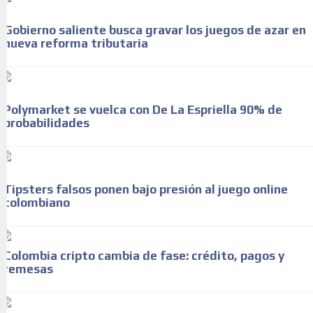
Gobierno saliente busca gravar los juegos de azar en
nueva reforma tributaria
Polymarket se vuelca con De La Espriella 90% de
probabilidades
Tipsters falsos ponen bajo presión al juego online
colombiano
Colombia cripto cambia de fase: crédito, pagos y
remesas