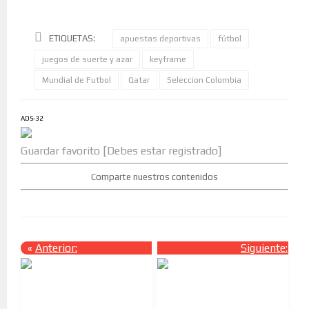
ETIQUETAS:
apuestas deportivas
fútbol
juegos de suerte y azar
keyframe
Mundial de Futbol
Qatar
Seleccion Colombia
ADS-32
Guardar favorito [Debes estar registrado]
Comparte nuestros contenidos
«
Anterior:
Siguiente:
»