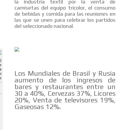
la industria textil por la venta de
camisetas del equipo tricolor, el consumo
de bebidas y comida para las reuniones en
las que se unen para celebrar los partidos
del seleccionado nacional.
ADVERTISEMENT
ADVERTISEMENT
)
e
a
Los Mundiales de Brasil y Rusia
i
e
aumento de los ingresos de
bares y restaurantes entre un
30 a 40%, Cervezas 37%, Licores
20%, Venta de televisores 19%,
Gaseosas 12%.