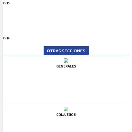
ADS-35
ADS-36
OTRAS SECCIONES
GENERALES
COLJUEGOS