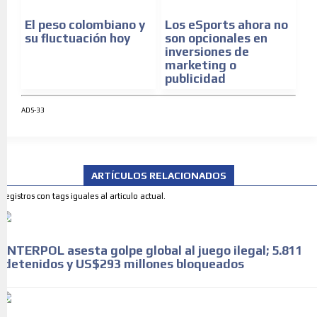
El peso colombiano y
Los eSports ahora no
su fluctuación hoy
son opcionales en
inversiones de
marketing o
publicidad
ADS-33
ARTÍCULOS RELACIONADOS
Registros con tags iguales al articulo actual.
INTERPOL asesta golpe global al juego ilegal; 5.811
detenidos y US$293 millones bloqueados