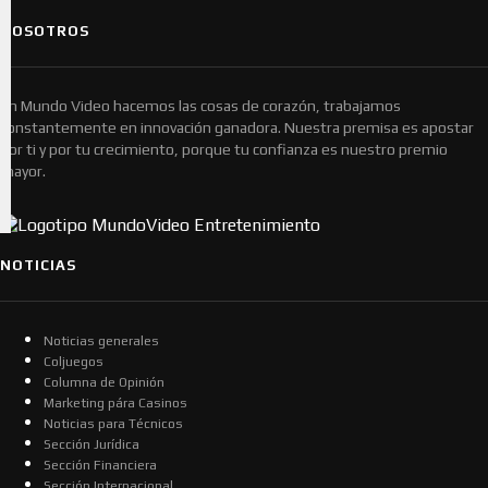
NOSOTROS
En Mundo Video hacemos las cosas de corazón, trabajamos
constantemente en innovación ganadora. Nuestra premisa es apostar
por ti y por tu crecimiento, porque tu confianza es nuestro premio
mayor.
NOTICIAS
Noticias generales
Coljuegos
Columna de Opinión
Marketing pára Casinos
Noticias para Técnicos
Sección Jurídica
Sección Financiera
Sección Internacional