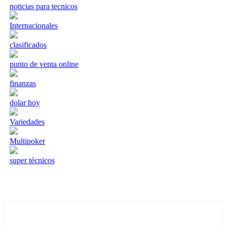
noticias para tecnicos
Internacionales
clasificados
punto de venta online
finanzas
dolar hoy
Variedades
Multipoker
super técnicos