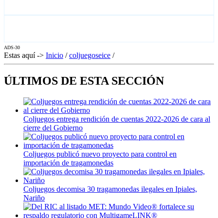
ADS-30
Estas aquí ->
Inicio
/
coljuegoseice
/
ÚLTIMOS DE ESTA SECCIÓN
Coljuegos entrega rendición de cuentas 2022-2026 de cara al
cierre del Gobierno
Coljuegos publicó nuevo proyecto para control en
importación de tragamonedas
Coljuegos decomisa 30 tragamonedas ilegales en Ipiales,
Nariño