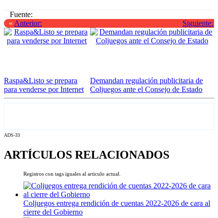
Fuente:
«
Anterior:
Siguiente:
Raspa&Listo se prepara
Demandan regulación publicitaria de
para venderse por Internet
Coljuegos ante el Consejo de Estado
ADS-33
ARTÍCULOS RELACIONADOS
Registros con tags iguales al articulo actual.
Coljuegos entrega rendición de cuentas 2022-2026 de cara al
cierre del Gobierno