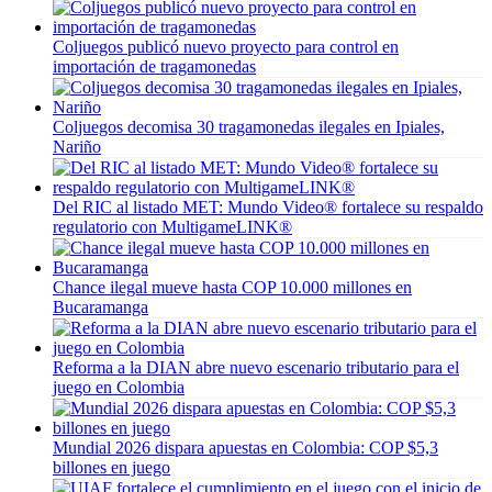
Coljuegos publicó nuevo proyecto para control en
importación de tragamonedas
Coljuegos decomisa 30 tragamonedas ilegales en Ipiales,
Nariño
Del RIC al listado MET: Mundo Video® fortalece su respaldo
regulatorio con MultigameLINK®
Chance ilegal mueve hasta COP 10.000 millones en
Bucaramanga
Reforma a la DIAN abre nuevo escenario tributario para el
juego en Colombia
Mundial 2026 dispara apuestas en Colombia: COP $5,3
billones en juego