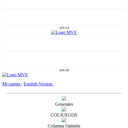
ADS-2A
ADS-2B
Mi cuenta
/
English Version
Generales
COLJUEGOS
Columna Opinión