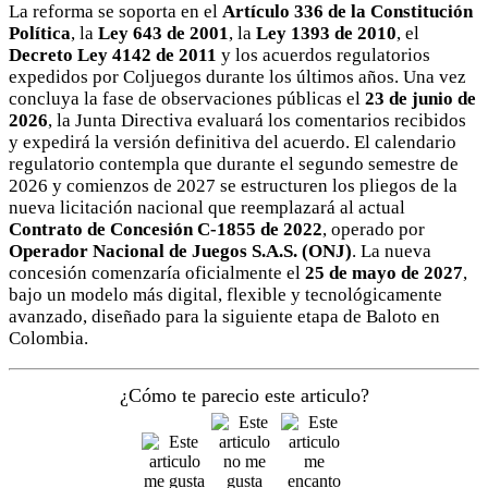
La reforma se soporta en el
Artículo 336 de la Constitución
Política
, la
Ley 643 de 2001
, la
Ley 1393 de 2010
, el
Decreto Ley 4142 de 2011
y los acuerdos regulatorios
expedidos por Coljuegos durante los últimos años. Una vez
concluya la fase de observaciones públicas el
23 de junio de
2026
, la Junta Directiva evaluará los comentarios recibidos
y expedirá la versión definitiva del acuerdo. El calendario
regulatorio contempla que durante el segundo semestre de
2026 y comienzos de 2027 se estructuren los pliegos de la
nueva licitación nacional que reemplazará al actual
Contrato de Concesión C-1855 de 2022
, operado por
Operador Nacional de Juegos S.A.S. (ONJ)
. La nueva
concesión comenzaría oficialmente el
25 de mayo de 2027
,
bajo un modelo más digital, flexible y tecnológicamente
avanzado, diseñado para la siguiente etapa de Baloto en
Colombia.
¿Cómo te parecio este articulo?