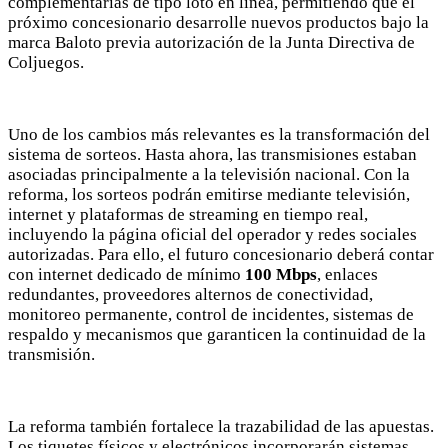
complementarias de tipo loto en línea, permitiendo que el
próximo concesionario desarrolle nuevos productos bajo la
marca Baloto previa autorización de la Junta Directiva de
Coljuegos.
Uno de los cambios más relevantes es la transformación del
sistema de sorteos. Hasta ahora, las transmisiones estaban
asociadas principalmente a la televisión nacional. Con la
reforma, los sorteos podrán emitirse mediante televisión,
internet y plataformas de streaming en tiempo real,
incluyendo la página oficial del operador y redes sociales
autorizadas. Para ello, el futuro concesionario deberá contar
con internet dedicado de mínimo
100 Mbps
, enlaces
redundantes, proveedores alternos de conectividad,
monitoreo permanente, control de incidentes, sistemas de
respaldo y mecanismos que garanticen la continuidad de la
transmisión.
La reforma también fortalece la trazabilidad de las apuestas.
Los tiquetes físicos y electrónicos incorporarán sistemas