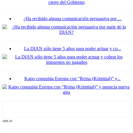
¿Ha recibido alguna comunicación persuasiva por ...
La DIAN sólo tiene 5 años para poder actuar y co...
Kapo conquista Europa con “Reina (Kriminal)” y...
ADS-35