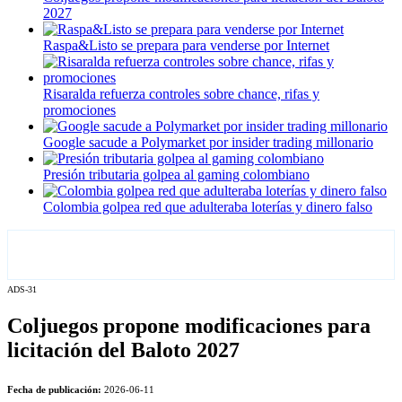
2027
Raspa&Listo se prepara para venderse por Internet
Risaralda refuerza controles sobre chance, rifas y
promociones
Google sacude a Polymarket por insider trading millonario
Presión tributaria golpea al gaming colombiano
Colombia golpea red que adulteraba loterías y dinero falso
ADS-31
Coljuegos propone modificaciones para
licitación del Baloto 2027
Fecha de publicación:
2026-06-11