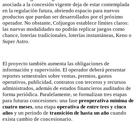
Advertisement
asociada a la concesión vigente deja de estar contemplada
en la regulación futura, abriendo espacio para nuevos
Advertisement
productos que puedan ser desarrollados por el próximo
operador. No obstante, Coljuegos establece límites claros:
las nuevas modalidades no podrán replicar juegos como
chance, loterías tradicionales, loterías instantáneas, Keno o
Super Astro.
El proyecto también aumenta las obligaciones de
información y supervisión. El operador deberá presentar
reportes semestrales sobre ventas, premios, gastos
operativos, publicidad, contratos con terceros y recursos
administrados, además de estados financieros auditados de
forma periódica. Paralelamente, se formalizan tres etapas
para futuras concesiones: una fase
preoperativa mínima de
cuatro meses
, una etapa
operativa de entre tres y cinco
años
y un periodo de
transición de hasta un año
cuando
exista cambio de concesionario.