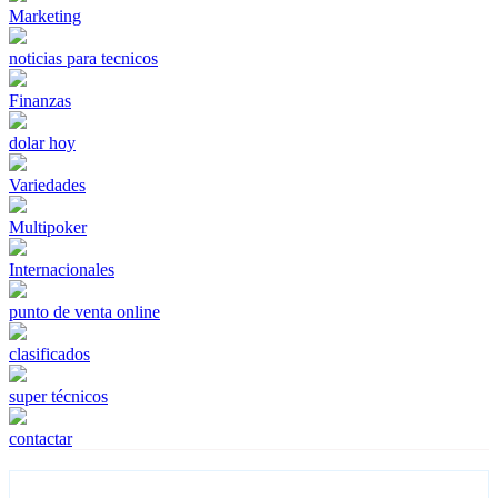
Marketing
noticias para tecnicos
Finanzas
dolar hoy
Variedades
Multipoker
Internacionales
punto de venta online
clasificados
super técnicos
contactar