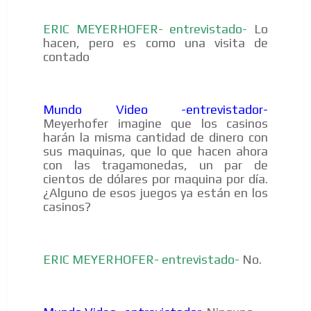
ERIC MEYERHOFER- entrevistado-
Lo
hacen, pero es como una visita de
contado
Mundo Video -entrevistador-
Meyerhofer imagine que los casinos
harán la misma cantidad de dinero con
sus maquinas, que lo que hacen ahora
con las tragamonedas, un par de
cientos de dólares por maquina por día.
¿Alguno de esos juegos ya están en los
casinos?
ERIC MEYERHOFER- entrevistado-
No.