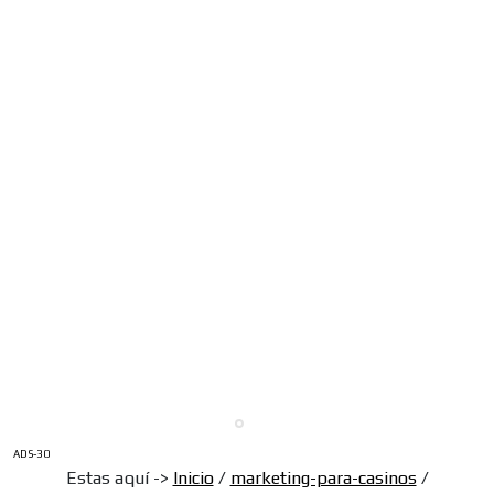
ADS-30
Estas aquí ->
Inicio
/
marketing-para-casinos
/