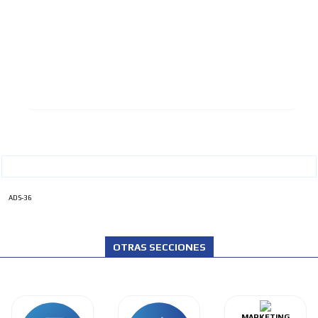
ADS-36
OTRAS SECCIONES
MARKETING