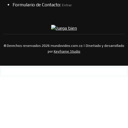
Formulario de Contacto:
Entrar
© Derechos reservados 2026 mundovideo.com.co | Diseñado y desarrollado
por
Keyframe Studio