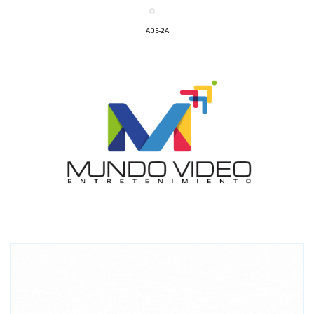
ADS-2A