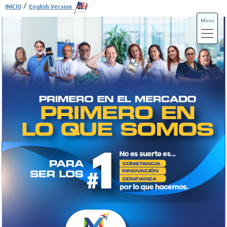
/
INICIO
English Version
Menú
ADS-3A
ADS-3B