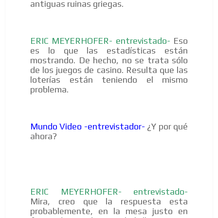
antiguas ruinas griegas.
ERIC MEYERHOFER- entrevistado-
Eso
es lo que las estadísticas están
mostrando. De hecho, no se trata sólo
de los juegos de casino. Resulta que las
loterías están teniendo el mismo
problema.
Mundo Video -entrevistador-
¿Y por qué
ahora?
ERIC MEYERHOFER- entrevistado-
Mira, creo que la respuesta esta
probablemente, en la mesa justo en