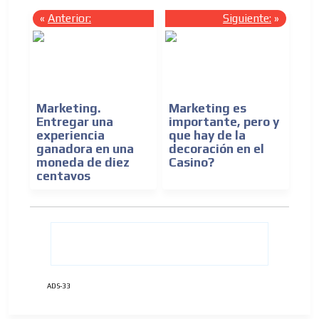
«
Anterior:
Siguiente:
»
Marketing.
Marketing es
Entregar una
importante, pero y
experiencia
que hay de la
ganadora en una
decoración en el
moneda de diez
Casino?
centavos
ADS-33