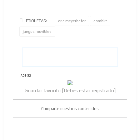
ETIQUETAS:
eric meyerhofer
gamblit
juegos movibles
ADS-32
Guardar favorito [Debes estar registrado]
Comparte nuestros contenidos