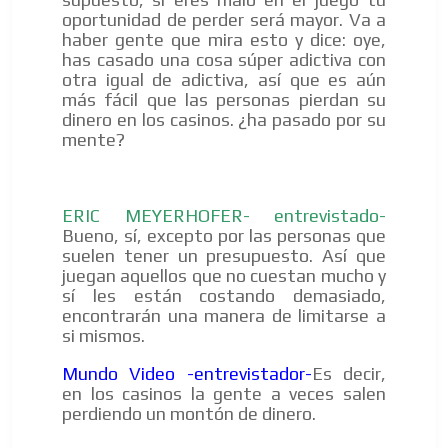
oportunidad de perder será mayor. Va a
haber gente que mira esto y dice: oye,
has casado una cosa súper adictiva con
otra igual de adictiva, así que es aún
más fácil que las personas pierdan su
dinero en los casinos. ¿ha pasado por su
mente?
ERIC MEYERHOFER- entrevistado-
Bueno, sí, excepto por las personas que
suelen tener un presupuesto. Así que
juegan aquellos que no cuestan mucho y
sí les están costando demasiado,
encontrarán una manera de limitarse a
si mismos.
Mundo Video -entrevistador-
Es decir,
en los casinos la gente a veces salen
perdiendo un montón de dinero.