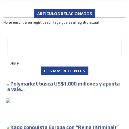
ARTÍCULOS RELACIONADOS
No se encontraron registros con tags iguales al registro actual.
ADS-34
LOS MAS RECIENTES
Polymarket busca US$1.000 millones y apunta
a vale...
Kapo conquista Europa con “Reina (Kriminal)”