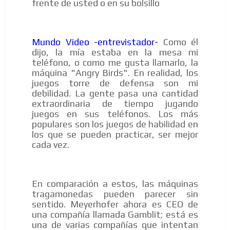
frente de usted o en su bolsillo
Mundo Video -entrevistador-
Como él
dijo, la mía estaba en la mesa mi
teléfono, o como me gusta llamarlo, la
máquina "Angry Birds". En realidad, los
juegos torre de defensa son mi
debilidad. La gente pasa una cantidad
extraordinaria de tiempo jugando
juegos en sus teléfonos. Los más
populares son los juegos de habilidad en
los que se pueden practicar, ser mejor
cada vez.
En comparación a estos, las máquinas
tragamonedas pueden parecer sin
sentido. Meyerhofer ahora es CEO de
una compañía llamada Gamblit; está es
una de varias compañías que intentan