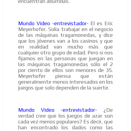
encuentran aburridas.
Mundo Video -entrevistador-
El es Eric
AR
Meyerhofer. Solía ​​trabajar en el negocio
de las máquinas tragamonedas, y dice
que los jóvenes van a los casinos y que
en realidad van mucho más que
cualquier otro grupo de edad. Pero si nos
fijamos en las personas que juegan en
las máquinas tragamonedas sólo el 2
por ciento de ellos son menores de 35.
Meyerhofer piensa que están
generalmente menos interesados en los
juegos que solo dependen de la suerte.
Mundo Video -entrevistador-
¿De
verdad cree que los juegos de azar son
cada vez menos populares? Es decir, que
han encontrado los dados como las