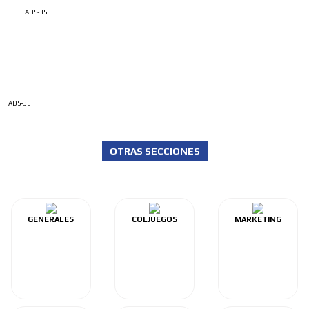
ADS-35
ADS-36
OTRAS SECCIONES
GENERALES
COLJUEGOS
MARKETING