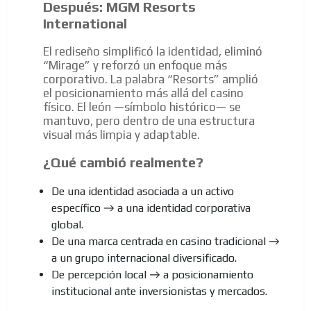
Después: MGM Resorts
International
El rediseño simplificó la identidad, eliminó
“Mirage” y reforzó un enfoque más
corporativo. La palabra “Resorts” amplió
el posicionamiento más allá del casino
físico. El león —símbolo histórico— se
mantuvo, pero dentro de una estructura
visual más limpia y adaptable.
¿Qué cambió realmente?
ES
De una identidad asociada a un activo
específico → a una identidad corporativa
global.
De una marca centrada en casino tradicional →
a un grupo internacional diversificado.
De percepción local → a posicionamiento
AR
institucional ante inversionistas y mercados.