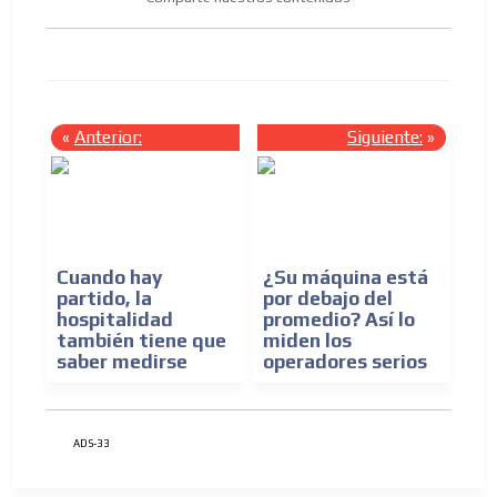
«
Anterior:
Siguiente:
»
Cuando hay
¿Su máquina está
partido, la
por debajo del
hospitalidad
promedio? Así lo
también tiene que
miden los
saber medirse
operadores serios
ADS-33