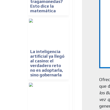
tragamonedas?
Esto dice la
matemática
La inteligencia
artificial ya llegó
al casino: el
verdadero reto
no es adoptarla,
sino gobernarla
Ofre
que d
los B
vez 
gene