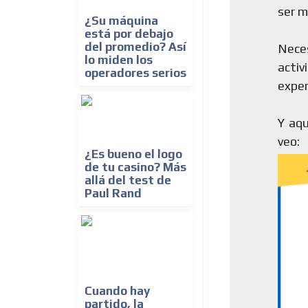
ser m
¿Su máquina
está por debajo
del promedio? Así
Neces
lo miden los
activ
operadores serios
exper
Y aqu
veo:
¿Es bueno el logo
de tu casino? Más
allá del test de
Paul Rand
Cuando hay
partido, la