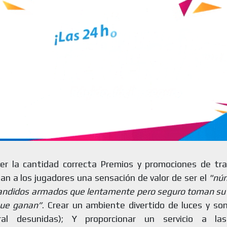
cer la cantidad correcta Premios y promociones de t
an a los jugadores una sensación de valor de ser el
"nú
andidos armados que lentamente pero seguro toman su 
que ganan”
. Crear un ambiente divertido de luces y son
ral desunidas); Y proporcionar un servicio a la