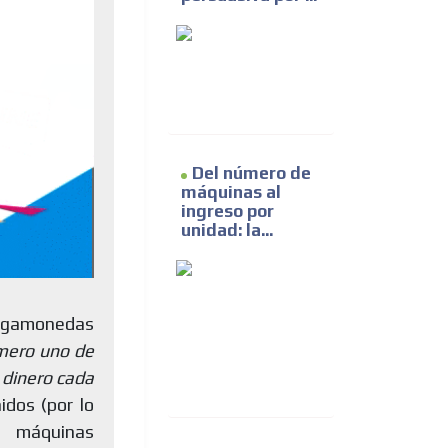
Del número de
máquinas al
ingreso por
unidad: la...
ragamonedas
mero uno de
dinero cada
idos (por lo
s máquinas