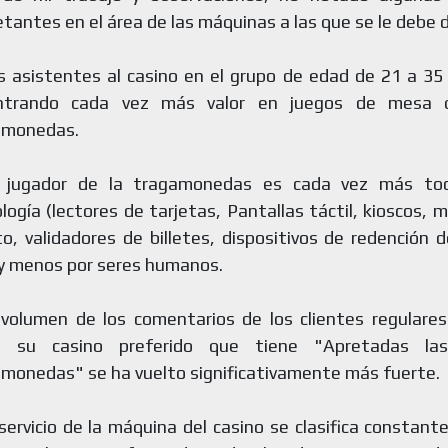
etantes en el área de las máquinas a las que se le debe d
 asistentes al casino en el grupo de edad de 21 a 35
ntrando cada vez más valor en juegos de mesa 
amonedas.
 jugador de la tragamonedas es cada vez más toc
logía (lectores de tarjetas, Pantallas táctil, kioscos, 
to, validadores de billetes, dispositivos de redención
 y menos por seres humanos.
volumen de los comentarios de los clientes regulares
e su casino preferido que tiene "Apretadas la
monedas" se ha vuelto significativamente más fuerte.
servicio de la máquina del casino se clasifica constan