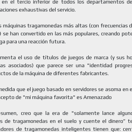
 en el tercio inferior de todos los departamentos de
aciones exhaustivas del servicio.
 máquinas tragamonedas más altas (con frecuencias 
) se han convertido en las más populares, creando po
ga para una reacción futura.
enta el uso de títulos de juegos de marca (y sus ho
ías asociados) que parece ser una "identidad progres
ctos de la máquina de diferentes fabricantes.
edida que el juego basado en servidores se asoma en e
ncepto de "mi máquina favorita" es Amenazado
esumen, creo que la era de "solamente lance algun
s de tragamonedas en el suelo y cuente el dinero” te
adores de tragamonedas inteligentes tienen que: cen