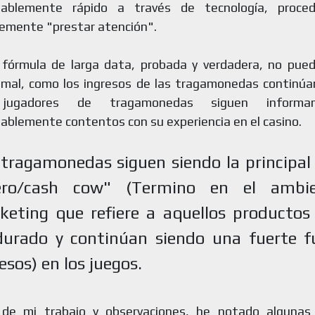
nablemente rápido a través de tecnología, proced
emente "prestar atención".
fórmula de larga data, probada y verdadera, no pued
mal, como los ingresos de las tragamonedas continúan
 jugadores de tragamonedas siguen informa
ablemente contentos con su experiencia en el casino.
 tragamonedas siguen siendo la principal
ero/cash cow" (Termino en el ambi
keting que refiere a aquellos producto
urado y continúan siendo una fuerte f
esos) en los juegos.
 de mi trabajo y observaciones, he notado algunas