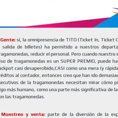
 Gente:
sí, la omnipresencia de TITO (Ticket In, Ticket 
 salida de billetes) ha permitido a nuestros depar
ragamonedas, reducir el personal. Pero cuando nuestro 
iso de tragamonedas es un SUPER PREMIO, puede hac
ackpot casi desapercibido,CASI como una mera (y rápida
réditos al contador, entonces creo que han ido demasiad
jecutivos de la tragamonedas necesitan mirar cómo p
lgo más humano, como una parte más significativa de la
on las tragamonedas.
 Muestreo y venta:
parte de la diversión de la exp