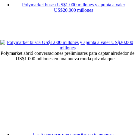
Polymarket busca US$1.000 millones y apunta a valer
US$20.000 millones
Polymarket abrió conversaciones preliminares para captar alrededor de
US$1.000 millones en una nueva ronda privada que ...
MVE
ADS
Advertisement
Advertisement
Las 5 personas que necesitas en tu empresa