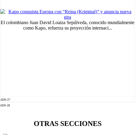
El colombiano Juan David Loaiza Sepúlveda, conocido mundialmente
como Kapo, refuerza su proyección internaci...
ADS-27
ADS-28
OTRAS SECCIONES