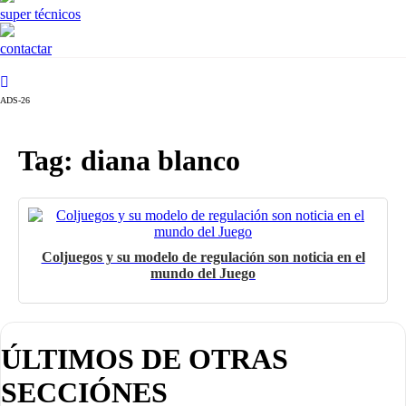
super técnicos
contactar
ADS-26
Tag: diana blanco
Coljuegos y su modelo de regulación son noticia en el
mundo del Juego
ÚLTIMOS DE OTRAS
SECCIÓNES