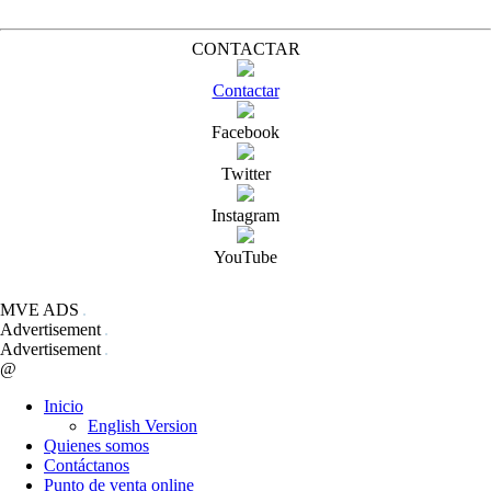
CONTACTAR
Contactar
Facebook
Twitter
Instagram
YouTube
MVE ADS
Advertisement
Advertisement
@
Inicio
English Version
Quienes somos
Contáctanos
Punto de venta online