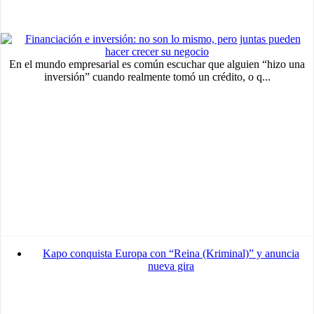
En el mundo empresarial es común escuchar que alguien “hizo una
inversión” cuando realmente tomó un crédito, o q...
Kapo conquista Europa con “Reina (Kriminal)” y anuncia
nueva gira