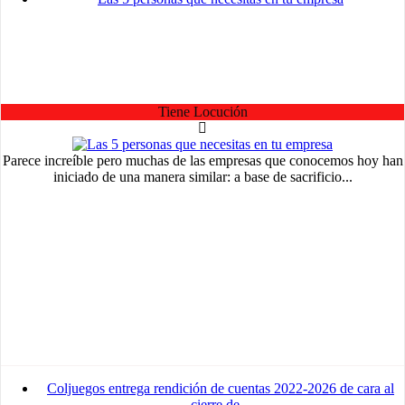
Advertisement
medium
Advertisement
Advertisement
Tiene Locución
Parece increíble pero muchas de las empresas que conocemos hoy han
iniciado de una manera similar: a base de sacrificio...
Coljuegos entrega rendición de cuentas 2022-2026 de cara al
cierre de...