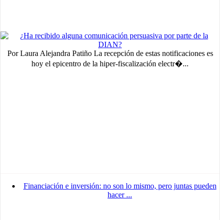
Por Laura Alejandra Patiño La recepción de estas notificaciones es
hoy el epicentro de la hiper-fiscalización electr�...
Financiación e inversión: no son lo mismo, pero juntas pueden
hacer ...