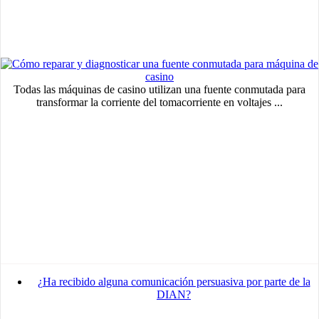
Todas las máquinas de casino utilizan una fuente conmutada para
transformar la corriente del tomacorriente en voltajes ...
¿Ha recibido alguna comunicación persuasiva por parte de la
DIAN?