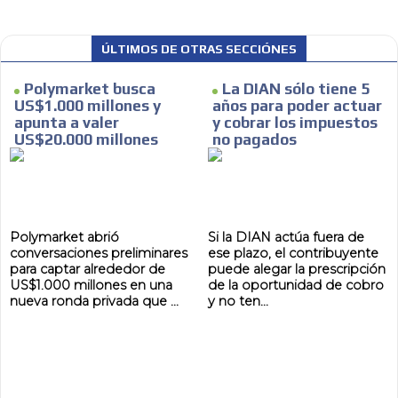
ÚLTIMOS DE OTRAS SECCIÓNES
Polymarket busca
La DIAN sólo tiene 5
US$1.000 millones y
años para poder actuar
apunta a valer
y cobrar los impuestos
US$20.000 millones
no pagados
Polymarket abrió
Si la DIAN actúa fuera de
conversaciones preliminares
ese plazo, el contribuyente
para captar alrededor de
puede alegar la prescripción
US$1.000 millones en una
de la oportunidad de cobro
nueva ronda privada que ...
y no ten...