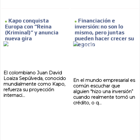
Kapo conquista
Financiación e
Europa con “Reina
inversión: no son lo
(Kriminal)” y anuncia
mismo, pero juntas
nueva gira
pueden hacer crecer su
negocio
El colombiano Juan David
Loaiza Sepúlveda, conocido
En el mundo empresarial es
mundialmente como Kapo,
común escuchar que
refuerza su proyección
alguien “hizo una inversión”
internaci...
cuando realmente tomó un
crédito, o q...