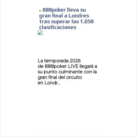
888poker lleva su
gran final a Londres
tras superar las 1.058
clasificaciones
La temporada 2026
de 888poker LIVE llegará a
su punto culminante con la
gran final del circuito
en Londr...