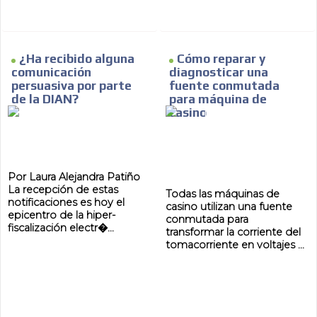
¿Ha recibido alguna
Cómo reparar y
comunicación
diagnosticar una
persuasiva por parte
fuente conmutada
de la DIAN?
para máquina de
casino
Por Laura Alejandra Patiño
La recepción de estas
Todas las máquinas de
notificaciones es hoy el
casino utilizan una fuente
epicentro de la hiper-
conmutada para
fiscalización electr�...
transformar la corriente del
tomacorriente en voltajes ...