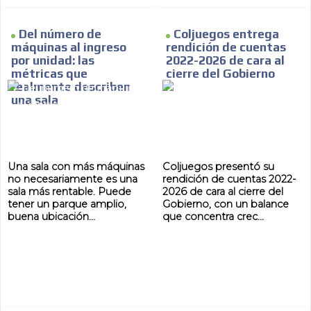
Del número de
Coljuegos entrega
máquinas al ingreso
rendición de cuentas
por unidad: las
2022-2026 de cara al
MVE
ADS
métricas que
cierre del Gobierno
realmente describen
una sala
ADVERTISEMENT
MEDIUM
Una sala con más máquinas
Coljuegos presentó su
no necesariamente es una
rendición de cuentas 2022-
sala más rentable. Puede
2026 de cara al cierre del
tener un parque amplio,
Gobierno, con un balance
buena ubicación...
que concentra crec...