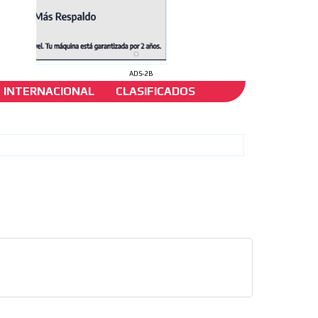
ADS-2B
INTERNACIONAL
CLASIFICADOS