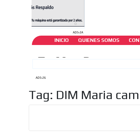
ADS-2A
INICIO
QUIENES SOMOS
CON
ADS-26
Tag: DIM Maria cam