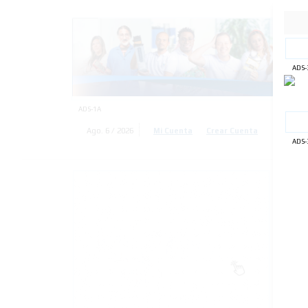
ADS-
ADS-1A
Ago. 6 / 2026
Mi Cuenta
Crear Cuenta
Engli
ADS-