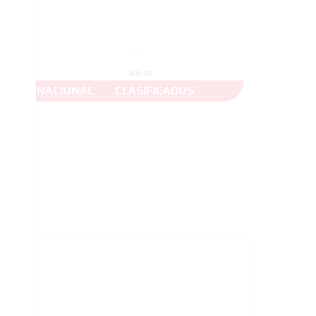
ADS-2B
INTERNACIONAL
CLASIFICADOS