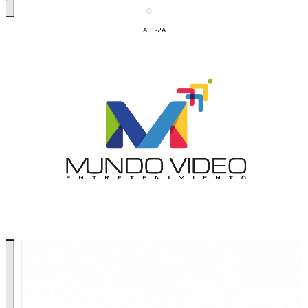
ADS-2A