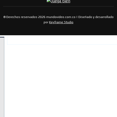
© Derechos reservados 2026 mundovideo.com.co | Diseñado y desarrollado
por
Keyframe Studio