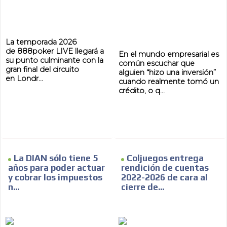
AR
La temporada 2026
de 888poker LIVE llegará a
En el mundo empresarial es
su punto culminante con la
común escuchar que
gran final del circuito
alguien “hizo una inversión”
en Londr...
cuando realmente tomó un
crédito, o q...
La DIAN sólo tiene 5
Coljuegos entrega
años para poder actuar
rendición de cuentas
y cobrar los impuestos
2022-2026 de cara al
n...
cierre de...