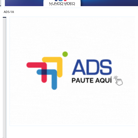
ADS-1A