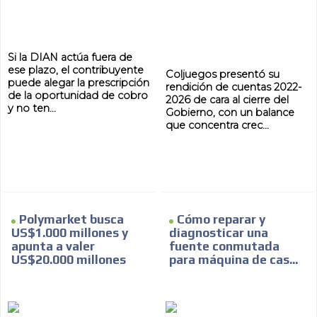
Si la DIAN actúa fuera de
ese plazo, el contribuyente
Coljuegos presentó su
puede alegar la prescripción
rendición de cuentas 2022-
de la oportunidad de cobro
2026 de cara al cierre del
y no ten...
Gobierno, con un balance
que concentra crec...
Polymarket busca
Cómo reparar y
US$1.000 millones y
diagnosticar una
apunta a valer
fuente conmutada
US$20.000 millones
para máquina de cas...