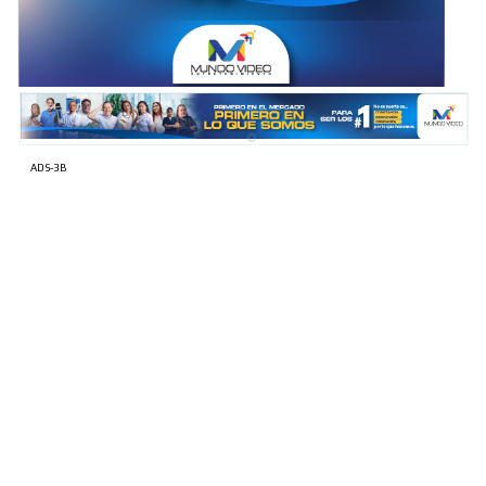
ADS-1A
ADS-3B