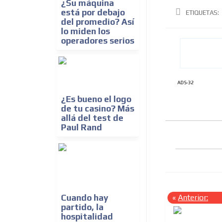
¿Su máquina
está por debajo
ETIQUETAS:
del promedio? Así
lo miden los
operadores serios
ADS-32
¿Es bueno el logo
de tu casino? Más
allá del test de
Paul Rand
Cuando hay
«
Anterior:
partido, la
hospitalidad