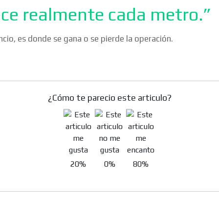
ce realmente cada metro.”
encio, es donde se gana o se pierde la operación.
¿Cómo te parecio este articulo?
20%
0%
80%