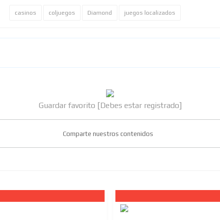
casinos
coljuegos
Diamond
juegos localizados
Guardar favorito [Debes estar registrado]
Comparte nuestros contenidos