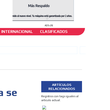
ADS-2B
INTERNACIONAL
CLASIFICADOS
ARTÍCULOS
a se
RELACIONADOS
Registros con tags iguales al
articulo actual.