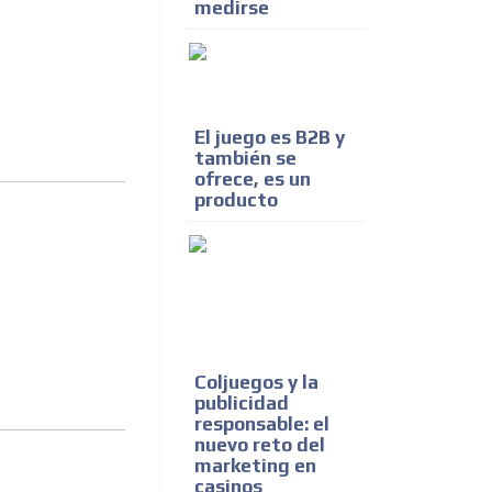
medirse
El juego es B2B y
también se
ofrece, es un
producto
Coljuegos y la
publicidad
responsable: el
nuevo reto del
marketing en
casinos