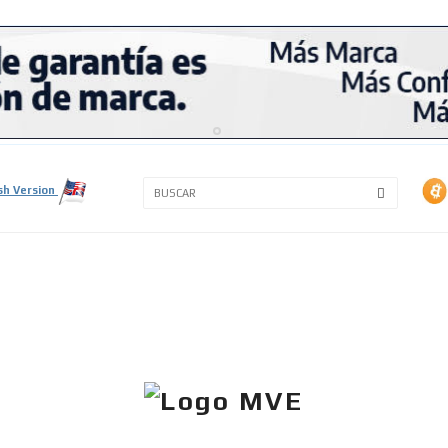
3A
3B
sh Version