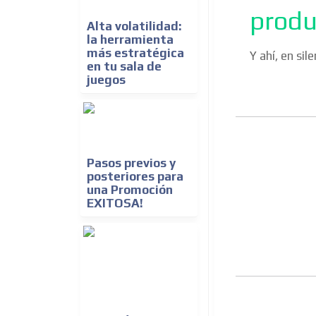
produ
Alta volatilidad:
la herramienta
más estratégica
Y ahí, en sil
en tu sala de
juegos
Pasos previos y
posteriores para
una Promoción
EXITOSA!