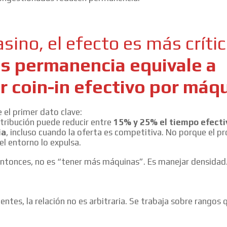
sino, el efecto es más crític
 permanencia equivale a
 coin-in efectivo por máq
 el primer dato clave:
tribución puede reducir entre
15% y 25% el tiempo efecti
ia
, incluso cuando la oferta es competitiva. No porque el pr
el entorno lo expulsa.
entonces, no es “tener más máquinas”. Es manejar densidad
ientes, la relación no es arbitraria. Se trabaja sobre rangos 