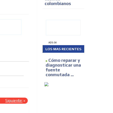
colombianos
ADS-34
LOS MAS RECIENTES
Cómo reparar y
diagnosticar una
fuente
conmutada ...
Siguiente:
»