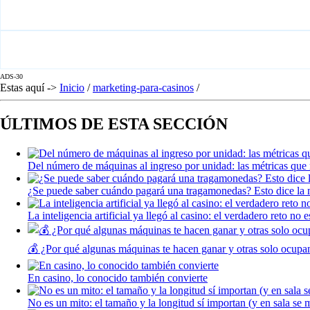
ADS-30
Estas aquí ->
Inicio
/
marketing-para-casinos
/
ÚLTIMOS DE ESTA SECCIÓN
Del número de máquinas al ingreso por unidad: las métricas que 
¿Se puede saber cuándo pagará una tragamonedas? Esto dice la
La inteligencia artificial ya llegó al casino: el verdadero reto no 
💰 ¿Por qué algunas máquinas te hacen ganar y otras solo ocupa
En casino, lo conocido también convierte
No es un mito: el tamaño y la longitud sí importan (y en sala se 