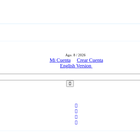
Ago. 8 / 2026
Mi Cuenta
Crear Cuenta
English Version