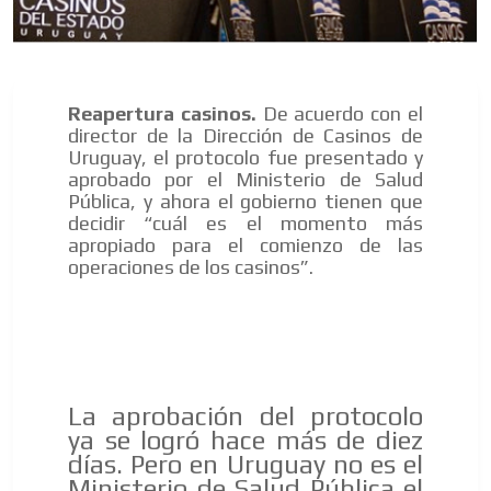
Reapertura casinos.
De acuerdo con el
ES
director de la Dirección de Casinos de
Uruguay, el protocolo fue presentado y
aprobado por el Ministerio de Salud
Pública, y ahora el gobierno tienen que
decidir “cuál es el momento más
apropiado para el comienzo de las
operaciones de los casinos”.
AR
La aprobación del protocolo
ya se logró hace más de diez
días. Pero en Uruguay no es el
Ministerio de Salud Pública el