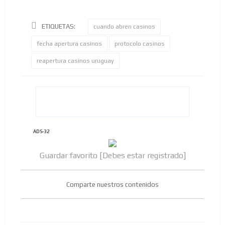
ETIQUETAS:
cuando abren casinos
fecha apertura casinos
protocolo casinos
reapertura casinos uruguay
ADS-32
Guardar favorito [Debes estar registrado]
Comparte nuestros contenidos