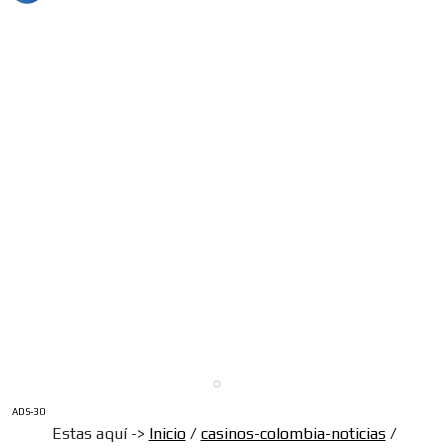
ADS-30
Estas aquí ->
Inicio
/
casinos-colombia-noticias
/