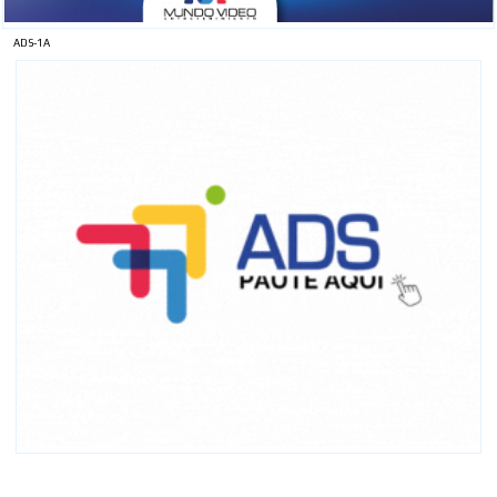
ADS-1A