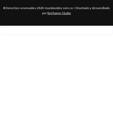
© Derechos reservados 2026 mundovideo.com.co | Diseñado y desarrollado
por
Keyframe Studio