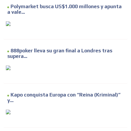
Polymarket busca US$1.000 millones y apunta
a vale...
888poker lleva su gran final a Londres tras
supera...
Kapo conquista Europa con “Reina (Kriminal)”
y...