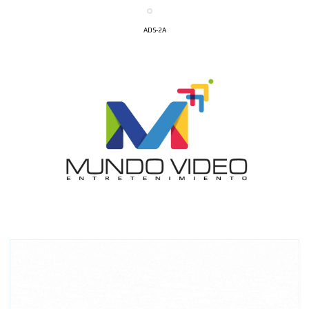
ADS-2A