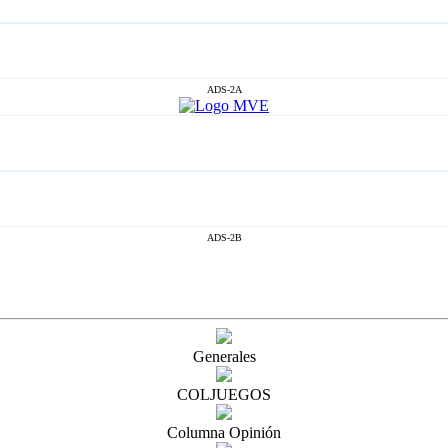
ADS-2A
ADS-2B
Generales
COLJUEGOS
Columna Opinión