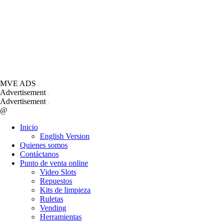
MVE ADS
Advertisement
Advertisement
@
Inicio
English Version
Quienes somos
Contáctanos
Punto de venta online
Video Slots
Repuestos
Kits de limpieza
Ruletas
Vending
Herramientas