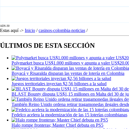
ADS-30
Estas aquí ->
Inicio
/
casinos-colombia-noticias
/
ÚLTIMOS DE ESTA SECCIÓN
Polymarket busca US$1.000 millones y apunta a valer US$20.00
Boyacá y Risaralda disparan las ventas de lotería en Colombia
Juegos territoriales inyectan $2,56 billones a la salud
BLAST Bounty disputa US$1,15 millones en Malta del 30 de juli
También Reino Unido ordena retirar tragamonedas ilegales desde 
Fedelco acelera la modernización de las 15 loterías colombianas
Halo rompe fronteras; Master Chief debuta en PS5