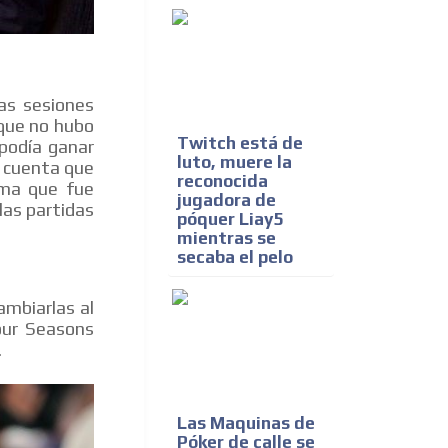
as sesiones
 que no hubo
Twitch está de
podía ganar
luto, muere la
e cuenta que
reconocida
ima que fue
jugadora de
las partidas
póquer Liay5
mientras se
secaba el pelo
ambiarlas al
our Seasons
.
Las Maquinas de
Póker de calle se