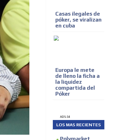
Casas ilegales de
póker, se viralizan
en cuba
Europa le mete
de lleno la ficha a
la liquidez
compartida del
Póker
ADS-34
LOS MAS RECIENTES
Polymarket