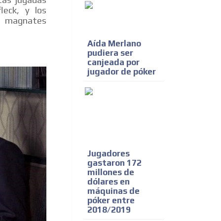
leck, y los
s magnates
Aída Merlano
pudiera ser
canjeada por
jugador de póker
Jugadores
gastaron 172
millones de
dólares en
máquinas de
póker entre
2018/2019