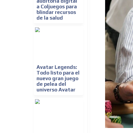
auditoría digital
a Coljuegos para
blindar recursos
de la salud
Avatar Legends:
Todo listo para el
nuevo gran juego
de pelea del
universo Avatar