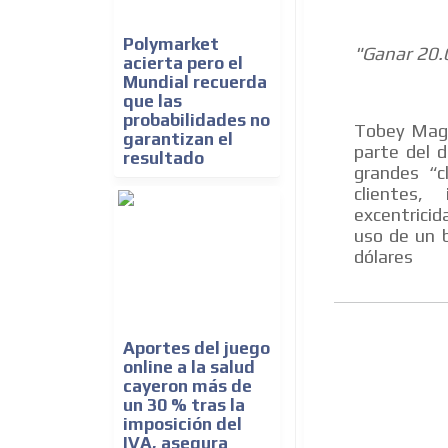
Polymarket
"Ganar 20.
acierta pero el
Mundial recuerda
que las
probabilidades no
Tobey Magui
garantizan el
parte del 
resultado
grandes “c
clientes, 
excentricid
uso de un 
dólares
Aportes del juego
online a la salud
cayeron más de
un 30 % tras la
imposición del
IVA, asegura