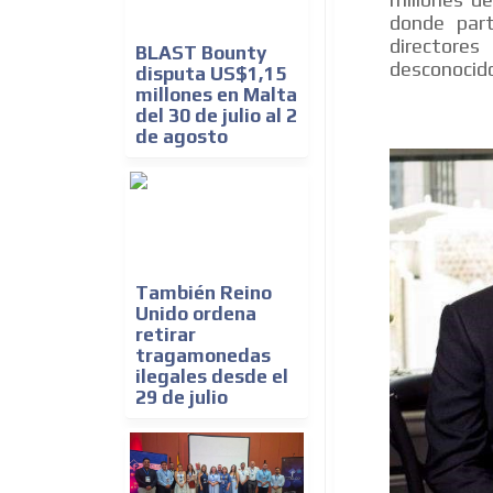
donde part
directore
BLAST Bounty
desconocido
disputa US$1,15
millones en Malta
del 30 de julio al 2
de agosto
También Reino
Unido ordena
retirar
tragamonedas
ilegales desde el
29 de julio