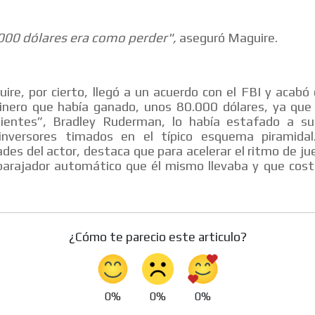
000 dólares era como perder",
aseguró Maguire.
re, por cierto, llegó a un acuerdo con el FBI y acabó
dinero que había ganado, unos 80.000 dólares, ya que
lientes”, Bradley Ruderman, lo había estafado a s
inversores timados en el típico esquema piramidal
ades del actor, destaca que para acelerar el ritmo de jue
barajador automático que él mismo llevaba y que cos
¿Cómo te parecio este articulo?
0%
0%
0%