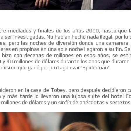
tre mediados y finales de los años 2000, hasta que l
 ser investigadas. No habían hecho nada ilegal, por lo
nes, pero las noches de diversión donde una camarera 
lares en propinas en una sola noche llegaron a su fin. S
 hizo con decenas de millones en esos años, se est
0 y 40 millones de dólares durante los años que duraron 
o mismo que ganó por protagonizar 'Spiderman'.
hicieron en la casa de Tobey, pero después decidieron c
 y más tarde lo llevaron una lujosa suite del hotel F
 millones de dólares y un sinfín de anécdotas y secretos