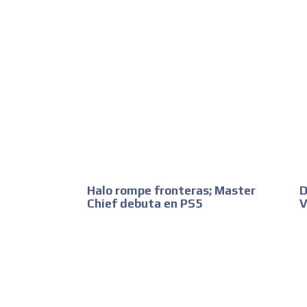
Halo rompe fronteras; Master
D
Chief debuta en PS5
V