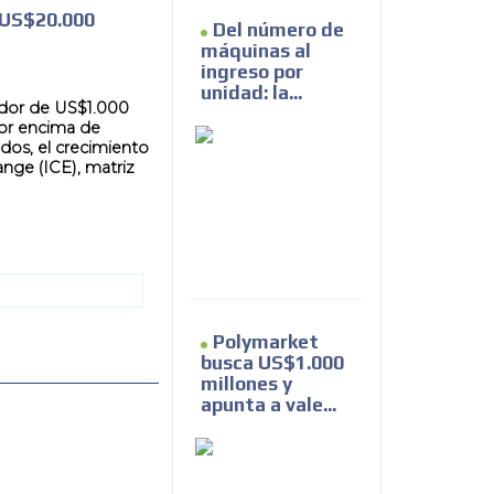
 US$20.000
Del número de
máquinas al
ingreso por
unidad: la...
edor de US$1.000
por encima de
dos, el crecimiento
ange (ICE), matriz
Polymarket
busca US$1.000
millones y
apunta a vale...