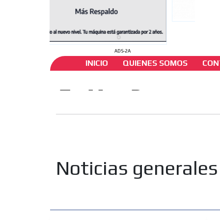
ADS-2A
INICIO
QUIENES SOMOS
CON
Noticias generales