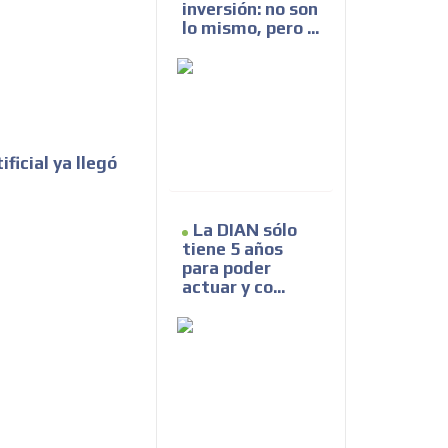
inversión: no son
lo mismo, pero ...
ificial ya llegó
La DIAN sólo
tiene 5 años
para poder
actuar y co...