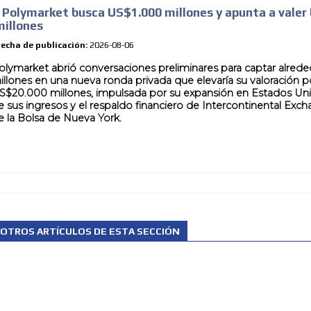
Polymarket busca US$1.000 millones y apunta a valer
millones
echa de publicación:
2026-08-06
olymarket abrió conversaciones preliminares para captar alred
illones en una nueva ronda privada que elevaría su valoración 
S$20.000 millones, impulsada por su expansión en Estados Uni
e sus ingresos y el respaldo financiero de Intercontinental Exch
e la Bolsa de Nueva York.
OTROS ARTÍCULOS DE ESTA SECCIÓN