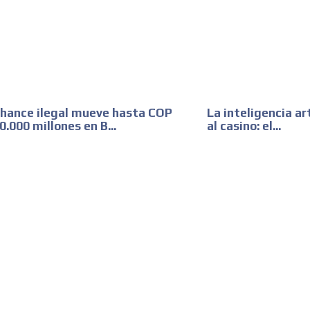
hance ilegal mueve hasta COP
La inteligencia art
0.000 millones en B...
al casino: el...