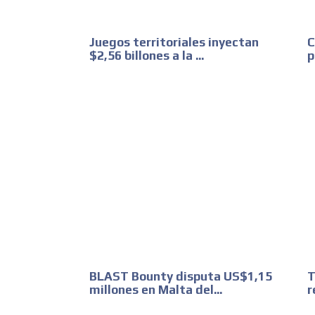
Juegos territoriales inyectan
C
$2,56 billones a la ...
p
BLAST Bounty disputa US$1,15
T
millones en Malta del...
r