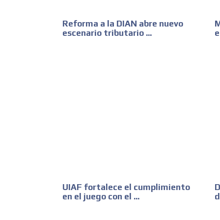
Reforma a la DIAN abre nuevo
M
escenario tributario ...
e
UIAF fortalece el cumplimiento
D
en el juego con el ...
d