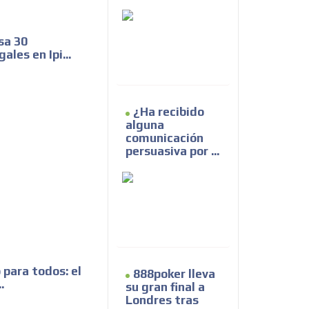
sa 30
les en Ipi...
¿Ha recibido
alguna
comunicación
persuasiva por ...
para todos: el
888poker lleva
.
su gran final a
Londres tras