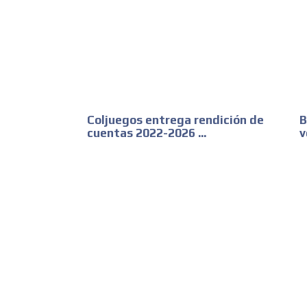
Coljuegos entrega rendición de
B
cuentas 2022-2026 ...
v