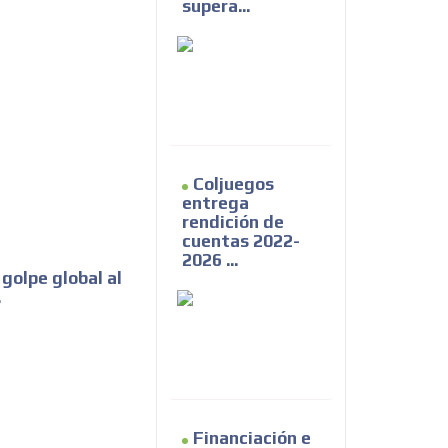
supera...
Coljuegos
entrega
rendición de
cuentas 2022-
2026 ...
olpe global al
.
Financiación e