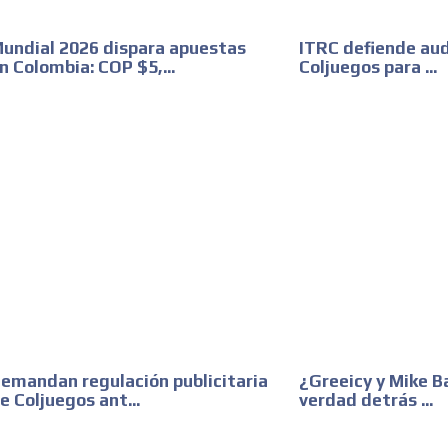
undial 2026 dispara apuestas
ITRC defiende audi
n Colombia: COP $5,...
Coljuegos para ...
emandan regulación publicitaria
¿Greeicy y Mike B
e Coljuegos ant...
verdad detrás ...