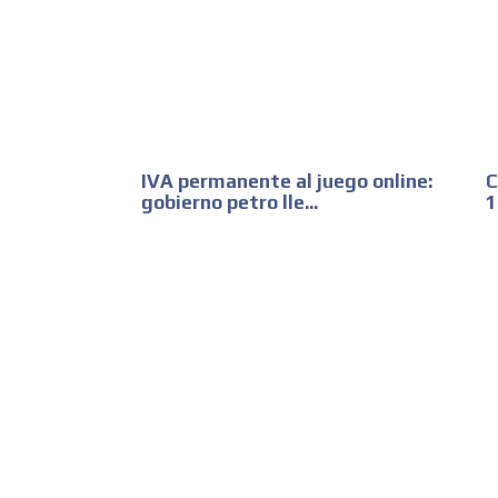
IVA permanente al juego online:
C
gobierno petro lle...
1