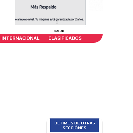
ADS-2B
INTERNACIONAL
CLASIFICADOS
ta a
ÚLTIMOS DE OTRAS
SECCIÓNES