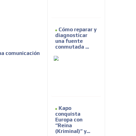
Cómo reparar y
diagnosticar
una fuente
conmutada ...
na comunicación
Kapo
conquista
Europa con
“Reina
(Kriminal)” y...