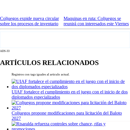
Coljuegos expide nueva circular
Maquinas en ruta: Coljuegos se
sobre los procesos de inventario
reunirá con interesados este Viernes
ADS-33
ARTÍCULOS RELACIONADOS
Registros con tags iguales al articulo actual.
UIAF fortalece el cumplimiento en el juego con el inicio de dos
diplomados especializados
Coljuegos propone modificaciones para licitación del Baloto
2027