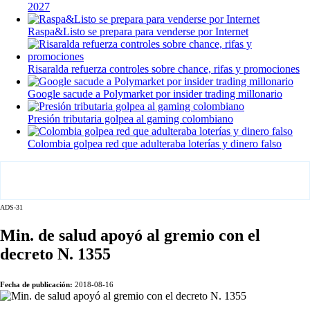
2027
Raspa&Listo se prepara para venderse por Internet
Risaralda refuerza controles sobre chance, rifas y promociones
Google sacude a Polymarket por insider trading millonario
Presión tributaria golpea al gaming colombiano
Colombia golpea red que adulteraba loterías y dinero falso
ADS-31
Min. de salud apoyó al gremio con el
decreto N. 1355
Fecha de publicación:
2018-08-16