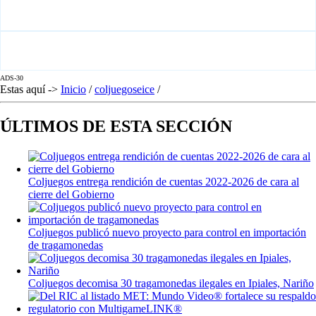
ADS-30
Estas aquí ->
Inicio
/
coljuegoseice
/
ÚLTIMOS DE ESTA SECCIÓN
Coljuegos entrega rendición de cuentas 2022-2026 de cara al
cierre del Gobierno
Coljuegos publicó nuevo proyecto para control en importación
de tragamonedas
Coljuegos decomisa 30 tragamonedas ilegales en Ipiales, Nariño