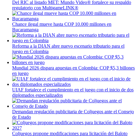
Del RIC al listado MET: Mundo Video® fortalece su respaldo
regulatorio con MultigameLINK®
Chance ilegal mueve hasta COP 10.000 millones en
Bucaramanga
Reforma a la DIAN abre nuevo escenario tributario para el
juego en Colombia
Mundial 2026 dispara apuestas en Colombia: COP $5,3 billones
en juego
UIAF fortalece el cumplimiento en el juego con el inicio de dos
diplomados especializados
Demandan regulación publicitaria de Coljuegos ante el Consejo
de Estado
Coljuegos propone modificaciones para licitación del Baloto