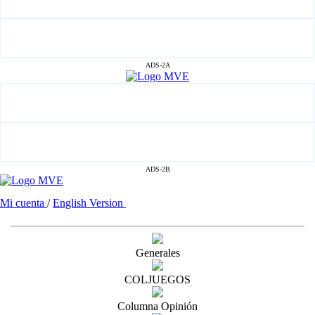
ADS-2A
ADS-2B
Mi cuenta
/
English Version
Generales
COLJUEGOS
Columna Opinión