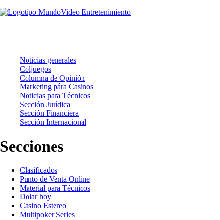
Noticias
Noticias generales
Coljuegos
Columna de Opinión
Marketing pára Casinos
Noticias para Técnicos
Sección Jurídica
Sección Financiera
Sección Internacional
Secciones
Clasificados
Punto de Venta Online
Material para Técnicos
Dolar hoy
Casino Estereo
Multipoker Series