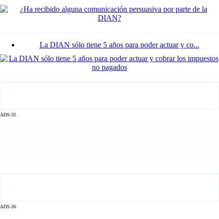
La DIAN sólo tiene 5 años para poder actuar y co...
ADS-35
ADS-36