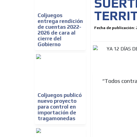
SUERTE
TERRI
Coljuegos
entrega rendición
de cuentas 2022-
Fecha de publicación:
2026 de cara al
cierre del
Gobierno
“Todos contra 
Coljuegos publicó
nuevo proyecto
para control en
importación de
tragamonedas