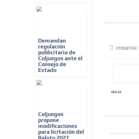
Demandan
regulación
ETIQUETAS:
publicitaria de
Coljuegos ante el
Consejo de
Estado
ADS-32
Coljuegos
propone
modificaciones
para licitación del
Baloto 2027