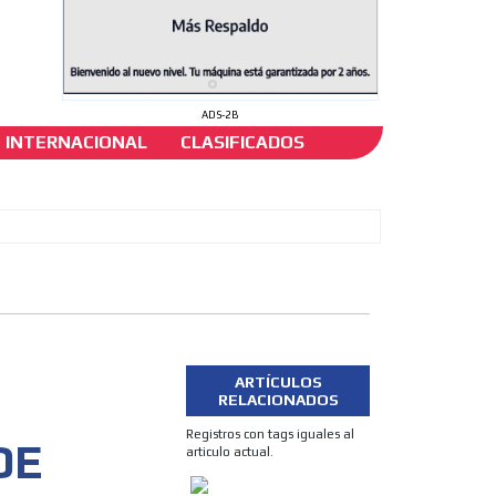
ADS-2B
INTERNACIONAL
CLASIFICADOS
ORIO
ARTÍCULOS
RELACIONADOS
Registros con tags iguales al
DE
articulo actual.