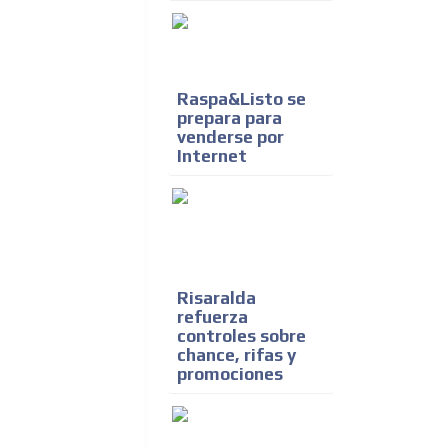
Raspa&Listo se
prepara para
venderse por
Internet
Risaralda
refuerza
controles sobre
chance, rifas y
promociones