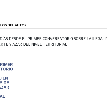
LOS DEL AUTOR:
 DÍAS DESDE EL PRIMER CONVERSATORIO SOBRE LA ILEGALI
ERTE Y AZAR DEL NIVEL TERRITORIAL
PRIMER
TORIO
D EN
S DE
AZAR
IAL