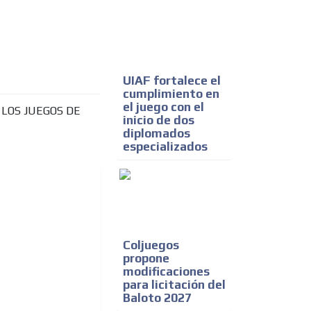
UIAF fortalece el
cumplimiento en
el juego con el
inicio de dos
diplomados
especializados
Coljuegos
propone
modificaciones
para licitación del
Baloto 2027