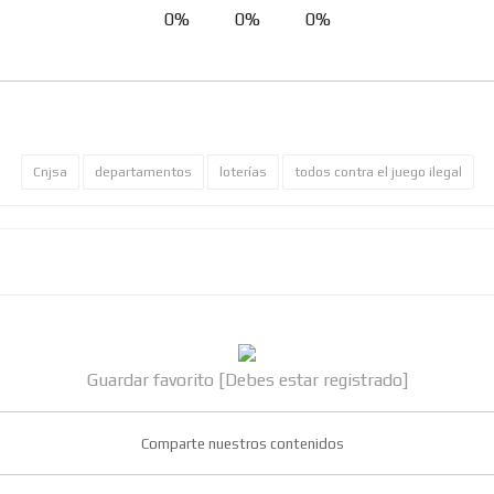
0%
0%
0%
Cnjsa
departamentos
loterías
todos contra el juego ilegal
Guardar favorito [Debes estar registrado]
Comparte nuestros contenidos