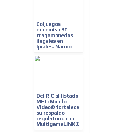
Coljuegos
decomisa 30
tragamonedas
ilegales en
Ipiales, Nariño
Del RIC al listado
MET: Mundo
Video® fortalece
su respaldo
regulatorio con
MultigameLINK®