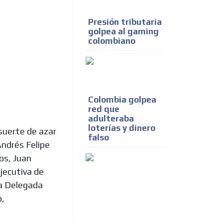
Presión tributaria
golpea al gaming
colombiano
Colombia golpea
red que
adulteraba
loterías y dinero
suerte de azar
falso
Andrés Felipe
os, Juan
jecutiva de
ia Delegada
o,