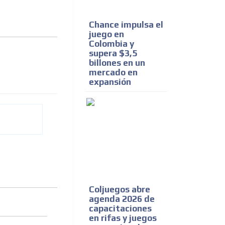
Chance impulsa el
juego en
Colombia y
supera $3,5
billones en un
mercado en
expansión
Coljuegos abre
agenda 2026 de
capacitaciones
en rifas y juegos