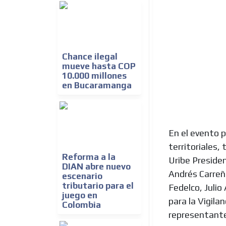
Chance ilegal
mueve hasta COP
10.000 millones
en Bucaramanga
En el evento p
territoriales,
Reforma a la
Uribe Presiden
DIAN abre nuevo
Andrés Carreño
escenario
tributario para el
Fedelco, Juli
juego en
para la Vigila
Colombia
representante