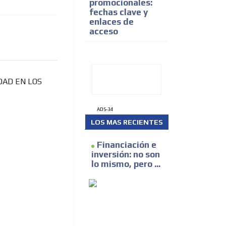
promocionales:
fechas clave y
enlaces de
acceso
DAD EN LOS
ADS-34
LOS MAS RECIENTES
Financiación e
inversión: no son
lo mismo, pero ...