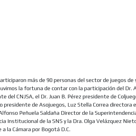
articiparon más de 90 personas del sector de juegos de 
 tuvimos la fortuna de contar con la participación del Dr. 
te del CNJSA, el Dr. Juan B. Pérez presidente de Coljueg
 presidente de Asojuegos, Luz Stella Correa directora e
o Alfonso Peñuela Saldaña Director de la Superintendenc
ncia Institucional de la SNS y la Dra. Olga Velázquez Niet
 a la Cámara por Bogotá D.C.