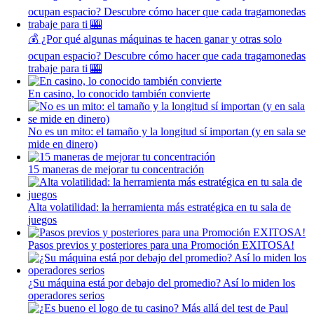
💰 ¿Por qué algunas máquinas te hacen ganar y otras solo
ocupan espacio? Descubre cómo hacer que cada tragamonedas
trabaje para ti 🎰
En casino, lo conocido también convierte
No es un mito: el tamaño y la longitud sí importan (y en sala se
mide en dinero)
15 maneras de mejorar tu concentración
Alta volatilidad: la herramienta más estratégica en tu sala de
juegos
Pasos previos y posteriores para una Promoción EXITOSA!
¿Su máquina está por debajo del promedio? Así lo miden los
operadores serios