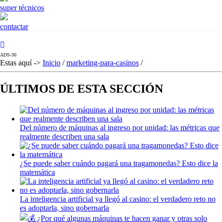
super técnicos
contactar
ADS-30
Estas aquí ->
Inicio
/
marketing-para-casinos
/
ÚLTIMOS DE ESTA SECCIÓN
Del número de máquinas al ingreso por unidad: las métricas que
realmente describen una sala
¿Se puede saber cuándo pagará una tragamonedas? Esto dice la
matemática
La inteligencia artificial ya llegó al casino: el verdadero reto no
es adoptarla, sino gobernarla