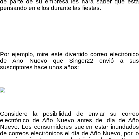
de parte de su empresa les hará saber que está
pensando en ellos durante las fiestas.
Por ejemplo, mire este divertido correo electrónico
de Año Nuevo que Singer22 envió a sus
suscriptores hace unos años:
Considere la posibilidad de enviar su correo
electrónico de Año Nuevo antes del día de Año
Nuevo. Los consumidores suelen estar inundados
de correos electrónicos el día de Año Nuevo, por lo