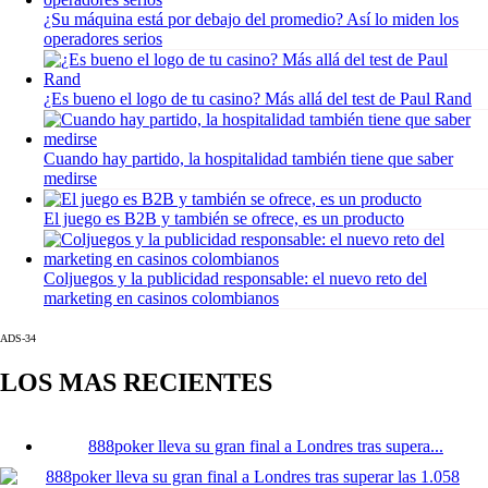
¿Su máquina está por debajo del promedio? Así lo miden los
operadores serios
¿Es bueno el logo de tu casino? Más allá del test de Paul Rand
Cuando hay partido, la hospitalidad también tiene que saber
medirse
El juego es B2B y también se ofrece, es un producto
Coljuegos y la publicidad responsable: el nuevo reto del
marketing en casinos colombianos
ADS-34
LOS MAS RECIENTES
888poker lleva su gran final a Londres tras supera...