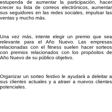
estupenda de aumentar la participación, hacer
crecer su lista de correos electrónicos, aumentar
sus seguidores en las redes sociales, impulsar las
ventas y mucho más.
Una vez más, intente elegir un premio que sea
relevante para el Año Nuevo. Las empresas
relacionadas con el fitness suelen hacer sorteos
con premios relacionados con los propósitos de
Año Nuevo de su público objetivo.
Organizar un sorteo festivo le ayudará a deleitar a
sus clientes actuales y a atraer a nuevos clientes
potenciales.