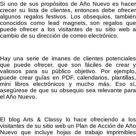
Si uno de sus propósitos de Año Nuevo es hacer
crecer su lista de clientes, entonces debe ofrecer
algunos regalos festivos. Los obsequios, también
conocidos como lead magnets, son regalos que
puede ofrecer a los visitantes de su sitio web a
cambio de su dirección de correo electrónico.
Hay una serie de imanes de clientes potenciales
que puede ofrecer, que son fáciles de crear y
valiosos para su público objetivo. Por ejemplo,
puede crear guías en PDF, calendarios, plantillas,
mini libros electrónicos y mucho más. Eso sí,
asegúrese de que su obsequio sea relevante para
el Año Nuevo.
El blog Arts & Classy lo hace ofreciendo a los
visitantes de su sitio web un Plan de Acción de Año
Nuevo que incluye hojas de trabajo imprimibles