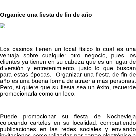
Organice una fiesta de fin de año
Los casinos tienen un local físico lo cual es una
ventaja sobre cualquier otro negocio, pues los
clientes ya tienen en su cabeza que es un lugar de
diversión y entretenimiento, justo lo que buscan
para estas épocas. Organizar una fiesta de fin de
año es una buena forma de atraer a más personas.
Pero, si quiere que su fiesta sea un éxito, recuerde
promocionarla como un loco.
Puede promocionar su fiesta de Nochevieja
colocando carteles en su localidad, compartiendo
publicaciones en las redes sociales y enviando
invitaciones personalizadas por correo electrónico a