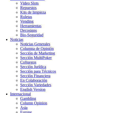
Video Slots
Repuestos
Kits de limpieza
Ruletas
Vending
Herramientas
Decosigns
Bio-Seguridad
Noticias
Noticias Generales
Columna de Opinión
Sección de Marketing
Sección MultiPoker
Coljuegos
Sección Jurídica
Sección para Técnicos
Sección Financiera
En Colaboración
Sección Variedades
English Version
Internacional
Gambling
Column Opinion
Asia
Europe