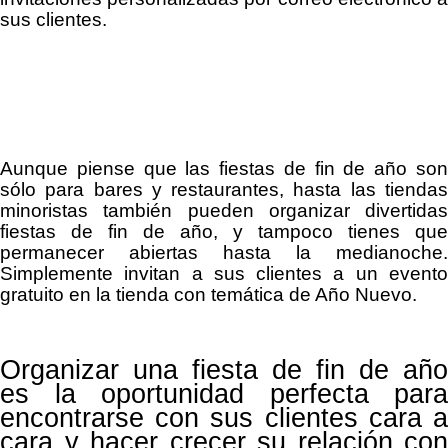
sus clientes.
Aunque piense que las fiestas de fin de año son
sólo para bares y restaurantes, hasta las tiendas
minoristas también pueden organizar divertidas
fiestas de fin de año, y tampoco tienes que
permanecer abiertas hasta la medianoche.
Simplemente invitan a sus clientes a un evento
gratuito en la tienda con temática de Año Nuevo.
Organizar una fiesta de fin de año
es la oportunidad perfecta para
encontrarse con sus clientes cara a
cara y hacer crecer su relación con