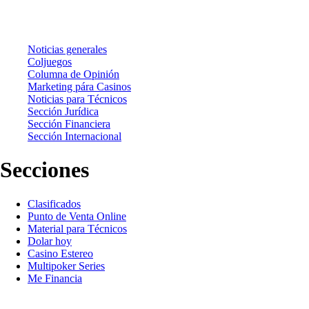
Noticias
Noticias generales
Coljuegos
Columna de Opinión
Marketing pára Casinos
Noticias para Técnicos
Sección Jurídica
Sección Financiera
Sección Internacional
Secciones
Clasificados
Punto de Venta Online
Material para Técnicos
Dolar hoy
Casino Estereo
Multipoker Series
Me Financia