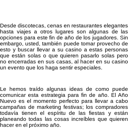
Desde discotecas, cenas en restaurantes elegantes
hasta viajes a otros lugares son algunas de las
opciones para este fin de año de los jugadores. Sin
embargo, usted, también puede tomar provecho de
esto y buscar llevar a su casino a estas personas
que están solas o que quieren pasarlo solas pero
no encerradas en sus casas, al hacer en su casino
un evento que los haga sentir especiales.
Le hemos traído algunas ideas de como puede
comunicar esta estrategia para fin de año. El Año
Nuevo es el momento perfecto para llevar a cabo
campañas de marketing festivas; los compradores
todavía tienen el espíritu de las fiestas y están
planeando todas las cosas increíbles que quieren
hacer en el próximo año.