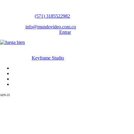
Contáctanos
WhatsApp:
(57​​1) 3185522982
Sedes: Bogotá / Medellín / Barranquilla
Email:
info@mundovideo.com.co
Formulario de Contacto:
Entrar
© Derechos reservados 2026 mundovideo.com.co | Diseñado y
desarrollado por
Keyframe Studio
Inicio
Terminos y condiciones
La compañia
Contáctanos
ADS-25