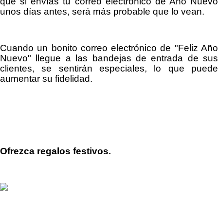
que si envías tu correo electrónico de Año Nuevo
unos días antes, será más probable que lo vean.
Cuando un bonito correo electrónico de "Feliz Año
Nuevo" llegue a las bandejas de entrada de sus
clientes, se sentirán especiales, lo que puede
aumentar su fidelidad.
Ofrezca regalos festivos.