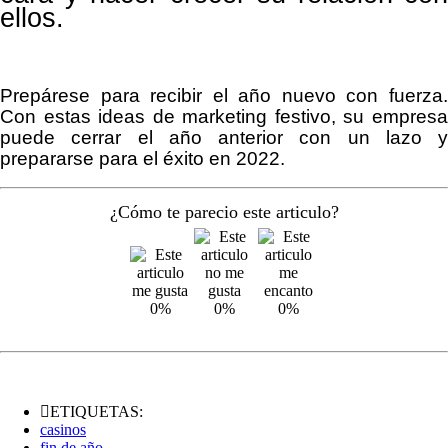
ellos.
Prepárese para recibir el año nuevo con fuerza.
Con estas ideas de marketing festivo, su empresa
puede cerrar el año anterior con un lazo y
prepararse para el éxito en 2022.
¿Cómo te parecio este articulo?
0%
0%
0%
ETIQUETAS:
casinos
fin de año