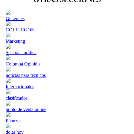
Generales
COLJUEGOS
Marketing
Sección Jurídica
Columna Opinión
noticias para tecnicos
Internacionales
clasificados
punto de venta online
finanzas
dolar hoy