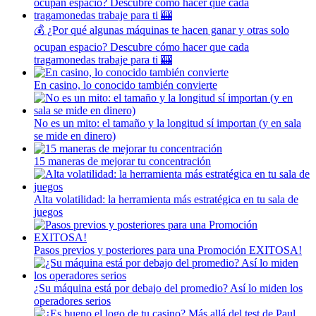
💰 ¿Por qué algunas máquinas te hacen ganar y otras solo
ocupan espacio? Descubre cómo hacer que cada
tragamonedas trabaje para ti 🎰
En casino, lo conocido también convierte
No es un mito: el tamaño y la longitud sí importan (y en sala
se mide en dinero)
15 maneras de mejorar tu concentración
Alta volatilidad: la herramienta más estratégica en tu sala de
juegos
Pasos previos y posteriores para una Promoción EXITOSA!
¿Su máquina está por debajo del promedio? Así lo miden los
operadores serios