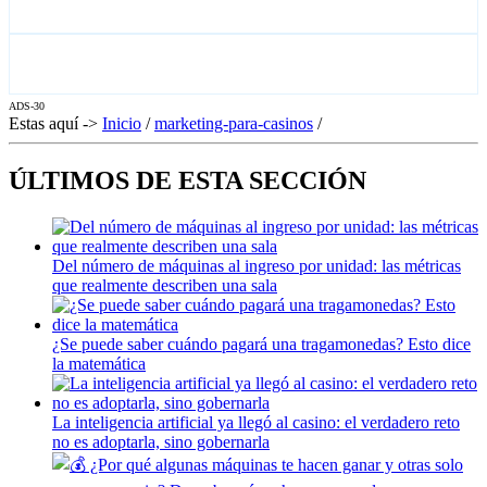
ADS-30
Estas aquí ->
Inicio
/
marketing-para-casinos
/
ÚLTIMOS DE ESTA SECCIÓN
Del número de máquinas al ingreso por unidad: las métricas
que realmente describen una sala
¿Se puede saber cuándo pagará una tragamonedas? Esto dice
la matemática
La inteligencia artificial ya llegó al casino: el verdadero reto
no es adoptarla, sino gobernarla