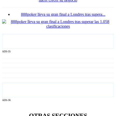
888poker lleva su gran final a Londres tras supera...
ADS-35
ADS-36
OTRAS SECCIONES