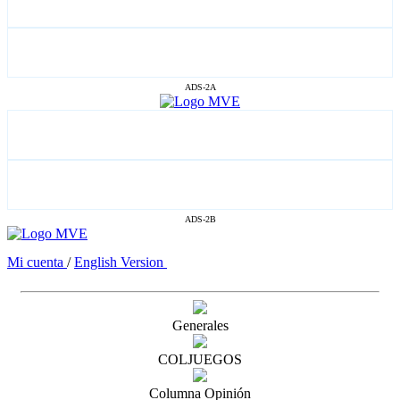
ADS-2A
ADS-2B
Mi cuenta
/
English Version
Generales
COLJUEGOS
Columna Opinión