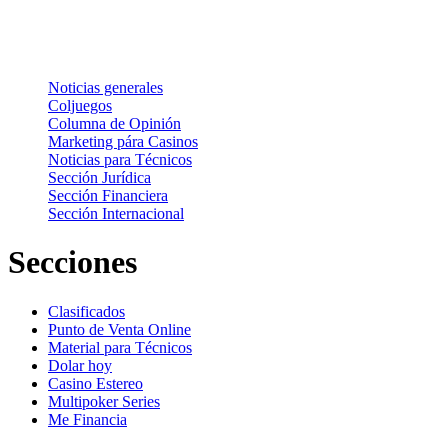
Noticias
Noticias generales
Coljuegos
Columna de Opinión
Marketing pára Casinos
Noticias para Técnicos
Sección Jurídica
Sección Financiera
Sección Internacional
Secciones
Clasificados
Punto de Venta Online
Material para Técnicos
Dolar hoy
Casino Estereo
Multipoker Series
Me Financia