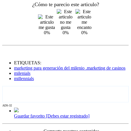
¿Cómo te parecio este articulo?
0%
0%
0%
ETIQUETAS:
marketing para generación del milenio .marketing de casinos
milenials
millennials
ADS-32
Guardar favorito [Debes estar registrado]