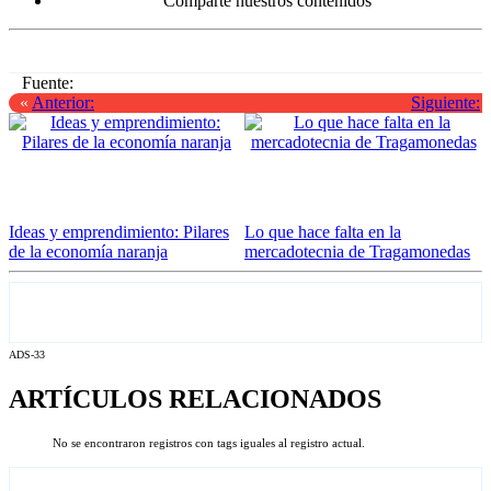
Comparte nuestros contenidos
Fuente:
«
Anterior:
Siguiente:
Ideas y emprendimiento: Pilares
Lo que hace falta en la
de la economía naranja
mercadotecnia de Tragamonedas
ADS-33
ARTÍCULOS RELACIONADOS
No se encontraron registros con tags iguales al registro actual.