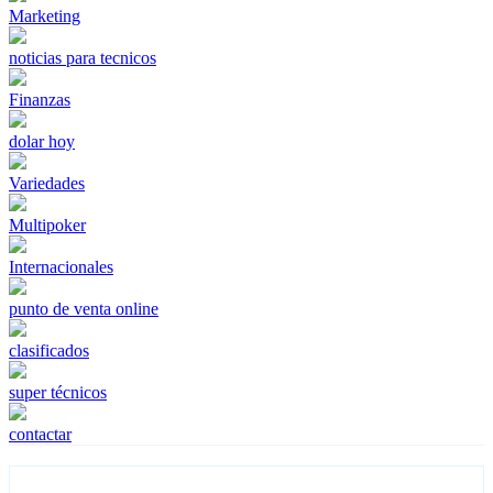
Marketing
noticias para tecnicos
Finanzas
dolar hoy
Variedades
Multipoker
Internacionales
punto de venta online
clasificados
super técnicos
contactar