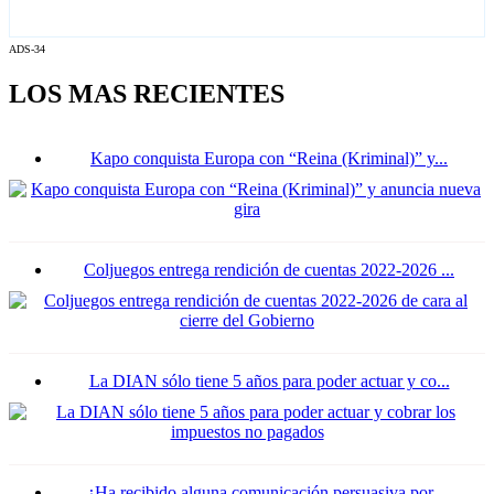
ADS-34
LOS MAS RECIENTES
Kapo conquista Europa con “Reina (Kriminal)” y...
Coljuegos entrega rendición de cuentas 2022-2026 ...
La DIAN sólo tiene 5 años para poder actuar y co...
¿Ha recibido alguna comunicación persuasiva por ...