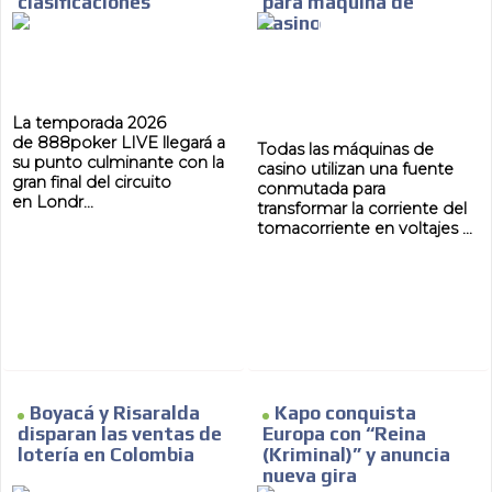
clasificaciones
para máquina de
casino
La temporada 2026
de 888poker LIVE llegará a
Todas las máquinas de
su punto culminante con la
casino utilizan una fuente
gran final del circuito
conmutada para
en Londr...
transformar la corriente del
tomacorriente en voltajes ...
Boyacá y Risaralda
Kapo conquista
disparan las ventas de
Europa con “Reina
lotería en Colombia
(Kriminal)” y anuncia
nueva gira