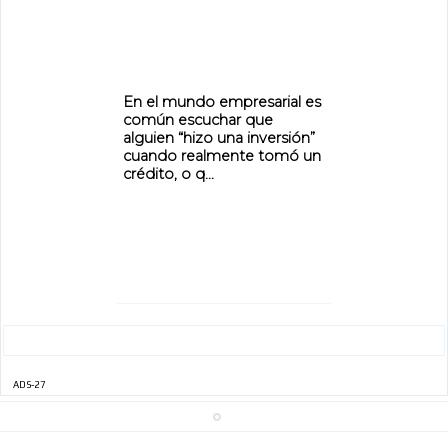
En el mundo empresarial es
común escuchar que
alguien “hizo una inversión”
cuando realmente tomó un
crédito, o q...
ADS-27