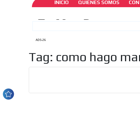
INICIO
QUIENES SOMOS
CON
ADS-26
Tag: como hago mar