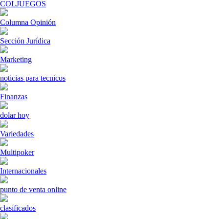
COLJUEGOS
Columna Opinión
Sección Jurídica
Marketing
noticias para tecnicos
Finanzas
dolar hoy
Variedades
Multipoker
Internacionales
punto de venta online
clasificados