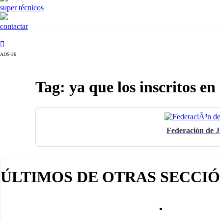
super técnicos
contactar
ADS-26
Tag: ya que los inscritos en
Federación de Ju
ÚLTIMOS DE OTRAS SECCI