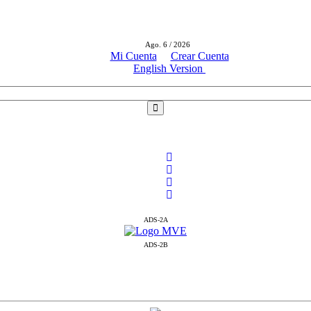
Ago. 6 / 2026
Mi Cuenta
Crear Cuenta
English Version
ADS-2A
ADS-2B