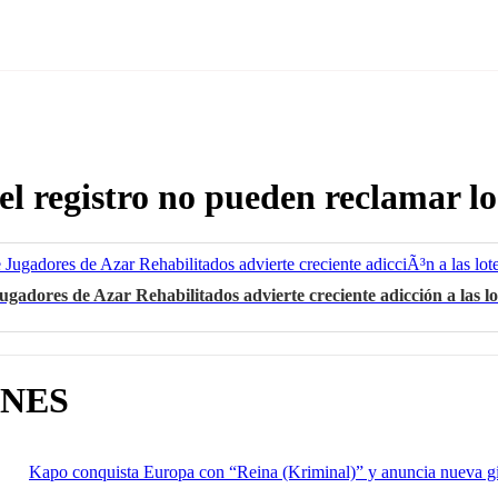
 el registro no pueden reclamar l
gadores de Azar Rehabilitados advierte creciente adicción a las lo
ÓNES
Kapo conquista Europa con “Reina (Kriminal)” y anuncia nueva g