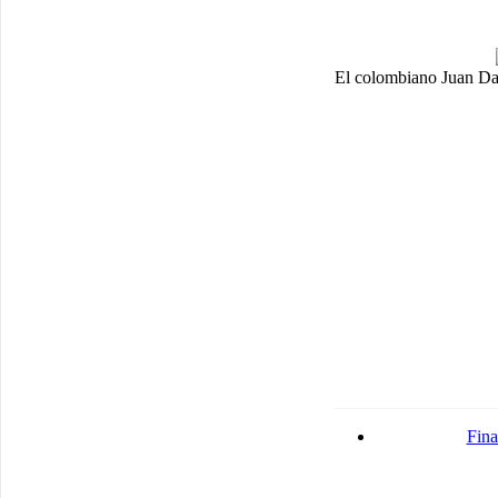
El colombiano Juan Dav
Fina