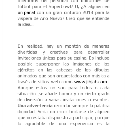
miembros del personal con uniformes de
fútbol para el Superbowl? O, ¿A alguien en
un pañal
con un gran cinturón 2013 para la
víspera de Año Nuevo? Creo que se entiende
la idea…
ADVERTISEMENT
En realidad, hay un montón de maneras
ADVERTISEMENT
divertidas y creativas para desarrollar
invitaciones únicas para su casino. Es incluso
posible superponer las imágenes de los
ejércitos en las cabezas de los dibujos
animados que son orquestados con música a
través de sitios web como
www.jibjab.com
.
Aunque estos no son para todos o cada
situación ,se añade humor y un cierto grado
de diversión a varias invitaciones o eventos.
Una advertencia
recordar siempre la palabra
dignidad. Sería un error burlarse de alguien
que no estaba dispuesto a participar, porque
lo agradable de una experiencia es la