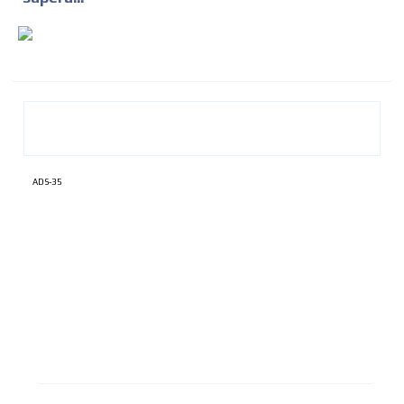
ADS-35