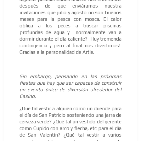
después de que enviáramos nuestra
invitaciones que julio y agosto no son buenos
meses para la pesca con mosca. El calor
obliga a los peces a buscar piscinas
profundas de agua y normalmente van a
dormir durante el día caliente? Huy tremenda
contingencia ¡ pero al final nos divertimos!
Gracias a la personalidad de Artie.
Sin embargo, pensando en las próximas
fiestas que hay que ser capaces de construir
un evento único de diversión alrededor del
Casino.
¿Qué tal vestir a alguien como un duende para
el día de San Patricio sosteniendo una jarra de
cerveza verde? ¿Qué tal un vestido del gerente
como Cupido con arco y flecha, etc para el día
de San Valentín? ¿Qué tal vestir a varios