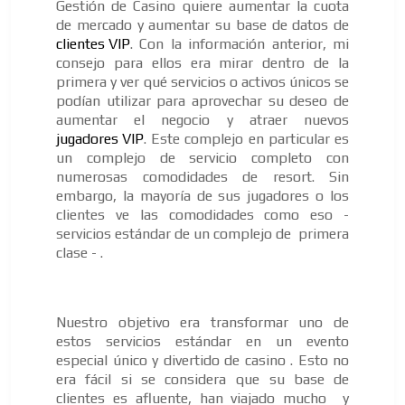
Gestión de Casino quiere aumentar la cuota
de mercado y aumentar su base de datos de
clientes VIP
. Con la información anterior, mi
consejo para ellos era mirar dentro de la
primera y ver qué servicios o activos únicos se
podían utilizar para aprovechar su deseo de
aumentar el negocio y atraer nuevos
jugadores VIP
. Este complejo en particular es
un complejo de servicio completo con
numerosas comodidades de resort. Sin
embargo, la mayoría de sus jugadores o los
clientes ve las comodidades como eso -
servicios estándar de un complejo de primera
clase - .
Nuestro objetivo era transformar uno de
estos servicios estándar en un evento
especial único y divertido de casino . Esto no
era fácil si se considera que su base de
clientes es afluente, han viajado mucho y