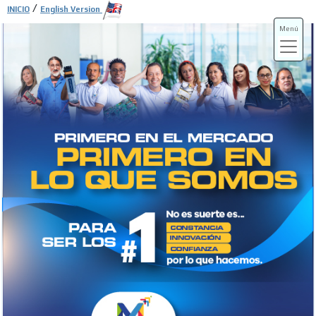
/
INICIO
English Version
Menú
ADS-3A
ADS-3B