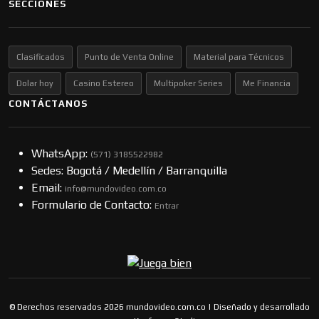
SECCIONES
Clasificados
Punto de Venta Online
Material para Técnicos
Dolar hoy
Casino Estereo
Multipoker Series
Me Financia
CONTÁCTANOS
WhatsApp:
(57​​1) 3185522982
Sedes: Bogotá / Medellín / Barranquilla
Email:
info@mundovideo.com.co
Formulario de Contacto:
Entrar
© Derechos reservados 2026 mundovideo.com.co | Diseñado y desarrollado