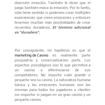
diversión emoción. También le dirán que el
juego también evoca la emoción. Por lo tanto,
sólo tiene sentido si podemos crear múltiples
experiencias que creen emociones y entonces
tenemos muchas más posibilidades de crear
recuerdos duraderos.
El término adicional
es "duradero".
Por consiguiente, mi hipótesis es que el
marketing de Casino
es realmente parte
psiquiatría y comercialización parte. Los
aspectos psicológicos son lo que permitirá a
un casino a diferenciarse de sus
competidores. No importa cuán grande o
pequeño sea su casino. La naturaleza humana
básica y las emociones humanas son las
mismas para todos los jugadores o clientes
sin importar si juegan en un gran casino y un
pequeño casino.