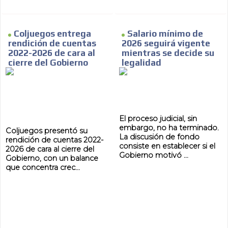
Coljuegos entrega
Salario mínimo de
rendición de cuentas
2026 seguirá vigente
2022-2026 de cara al
mientras se decide su
cierre del Gobierno
legalidad
El proceso judicial, sin
embargo, no ha terminado.
Coljuegos presentó su
La discusión de fondo
rendición de cuentas 2022-
consiste en establecer si el
2026 de cara al cierre del
Gobierno motivó ...
Gobierno, con un balance
que concentra crec...