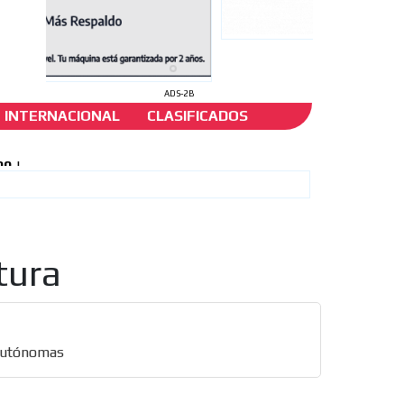
ADS-2B
INTERNACIONAL
CLASIFICADOS
tura
 autónomas