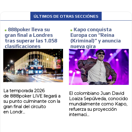
ÚLTIMOS DE OTRAS SECCIÓNES
888poker lleva su
Kapo conquista
gran final a Londres
Europa con “Reina
tras superar las 1.058
(Kriminal)” y anuncia
clasificaciones
nueva gira
La temporada 2026
El colombiano Juan David
de 888poker LIVE llegará a
Loaiza Sepúlveda, conocido
su punto culminante con la
mundialmente como Kapo,
gran final del circuito
refuerza su proyección
en Londr...
internaci...