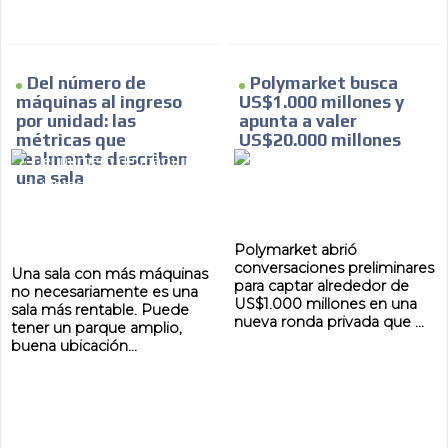
Del número de
Polymarket busca
máquinas al ingreso
US$1.000 millones y
por unidad: las
apunta a valer
métricas que
US$20.000 millones
realmente describen
una sala
Polymarket abrió
conversaciones preliminares
Una sala con más máquinas
para captar alrededor de
no necesariamente es una
US$1.000 millones en una
sala más rentable. Puede
nueva ronda privada que ...
tener un parque amplio,
buena ubicación...