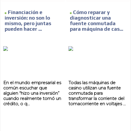
Financiación e
Cómo reparar y
inversión: no son lo
diagnosticar una
mismo, pero juntas
fuente conmutada
pueden hacer ...
para máquina de cas...
En el mundo empresarial es
Todas las máquinas de
común escuchar que
casino utilizan una fuente
alguien “hizo una inversión”
conmutada para
cuando realmente tomó un
transformar la corriente del
crédito, o q...
tomacorriente en voltajes ...