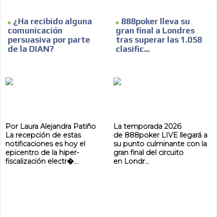
¿Ha recibido alguna
888poker lleva su
comunicación
gran final a Londres
persuasiva por parte
tras superar las 1.058
de la DIAN?
clasific...
Por Laura Alejandra Patiño
La temporada 2026
La recepción de estas
de 888poker LIVE llegará a
notificaciones es hoy el
su punto culminante con la
epicentro de la hiper-
gran final del circuito
fiscalización electr�...
en Londr...