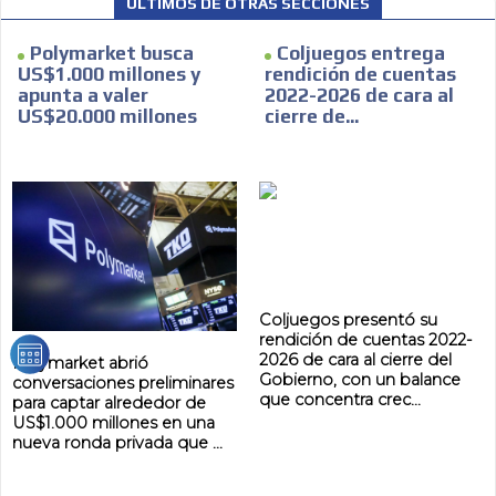
ÚLTIMOS DE OTRAS SECCIÓNES
ADVERTISEMENT
Polymarket busca
Coljuegos entrega
ADVERTISEMENT
US$1.000 millones y
rendición de cuentas
apunta a valer
2022-2026 de cara al
US$20.000 millones
cierre de...
Coljuegos presentó su
rendición de cuentas 2022-
2026 de cara al cierre del
Polymarket abrió
Gobierno, con un balance
conversaciones preliminares
que concentra crec...
para captar alrededor de
US$1.000 millones en una
nueva ronda privada que ...