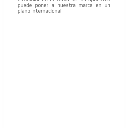
puede poner a nuestra marca en un
plano internacional.
ES