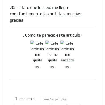
JC:
si claro que los leo, me llega
constantemente las noticias, muchas
gracias
¿Cómo te parecio este articulo?
0%
0%
0%
ETIQUETAS:
amaÃ±o partidos