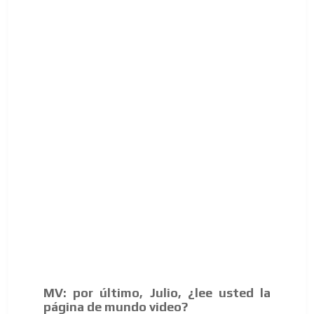
MV: por último, Julio, ¿lee usted la
página de mundo video?