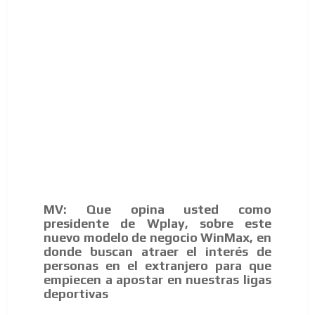
ADVERTISEMENT
ADVERTISEMENT
MV: Que opina usted como
presidente de Wplay, sobre este
nuevo modelo de negocio WinMax, en
donde buscan atraer el interés de
personas en el extranjero para que
empiecen a apostar en nuestras ligas
deportivas