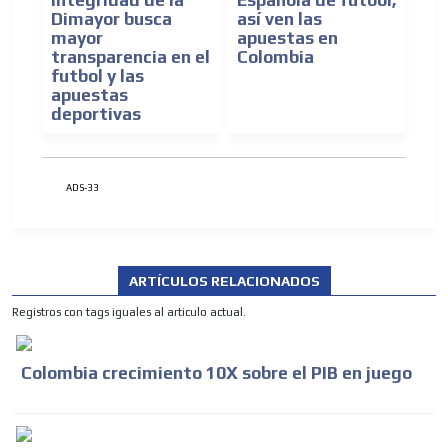
Dimayor busca
así ven las
mayor
apuestas en
transparencia en el
Colombia
futbol y las
apuestas
deportivas
ADS-33
ARTÍCULOS RELACIONADOS
Registros con tags iguales al articulo actual.
Colombia crecimiento 10X sobre el PIB en juego