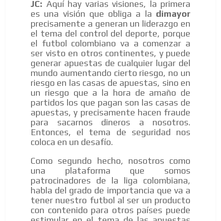
JC:
Aquí hay varias visiones, la primera
es una visión que obliga a la
dimayor
precisamente a generan un liderazgo en
el tema del control del deporte, porque
el futbol colombiano va a comenzar a
ser visto en otros continentes, y puede
generar apuestas de cualquier lugar del
mundo aumentando cierto riesgo, no un
riesgo en las casas de apuestas, sino en
un riesgo que a la hora de amaño de
partidos los que pagan son las casas de
apuestas, y precisamente hacen fraude
para sacarnos dineros a nosotros.
Entonces, el tema de seguridad nos
coloca en un desafío.
Como segundo hecho, nosotros como
una plataforma que somos
patrocinadores de la liga colombiana,
habla del grado de importancia que va a
tener nuestro futbol al ser un producto
con contenido para otros países puede
estimular en el tema de las apuestas