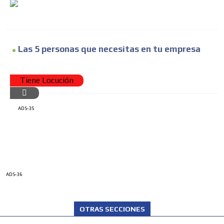
Las 5 personas que necesitas en tu empresa
Tiene Locución
ADS-35
ADS-36
OTRAS SECCIONES