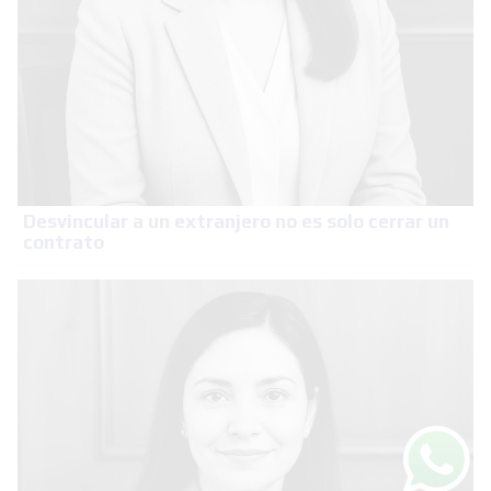
Desvincular a un extranjero no es solo cerrar un
contrato