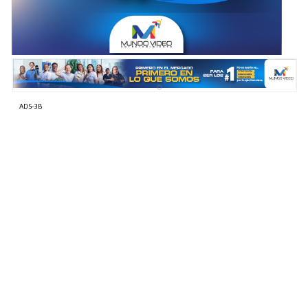
ADS-1A
ADS-3B