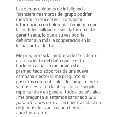
Las demás unidades de inteligencia
financiera miembros del grupo podrían
mostrarse reticentes a compartir
información con Colombia, temiendo que
la confidencialidad de sus datos no esté
garantizada, lo que a su vez podría
debilitar aún más la cooperación en la
lucha contra delitos
Me pregunto si la lumbrera de Presidente
es consciente del daño que le está
ES
haciendo al país o mejor aún si es
premeditado adportas de una nueva
campaña electoral; me pregunto si
nosotras como oficiales de cumplimiento
vamos a estar en la obligación de seguir
reportando y en general todos los oficiales
, me pregunto si estamos caminado
uno
pa´lante y dos pa´tras
en nuestra industria
AR
de juegos de azar , cuando hemos
aportado tanto.