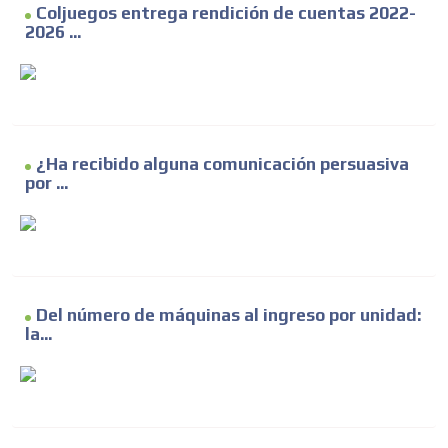
Coljuegos entrega rendición de cuentas 2022-
ADVERTISEMENT
2026 ...
ADVERTISEMENT
¿Ha recibido alguna comunicación persuasiva
por ...
Del número de máquinas al ingreso por unidad:
la...