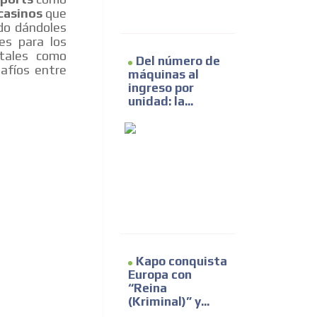
casinos
que
do dándoles
es para los
 tales como
Del número de
afíos entre
máquinas al
ingreso por
unidad: la...
Kapo conquista
Europa con
“Reina
(Kriminal)” y...