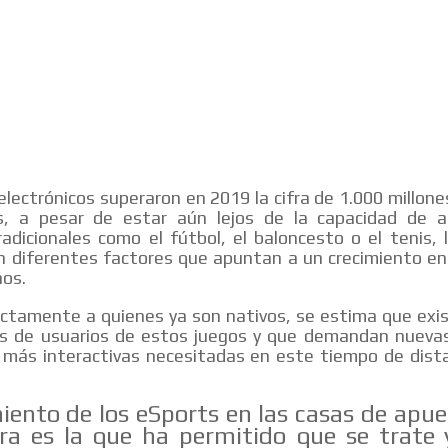
electrónicos superaron en 2019 la cifra de 1.000 millone
s, a pesar de estar aún lejos de la capacidad de a
adicionales como el fútbol, el baloncesto o el tenis,
n diferentes factores que apuntan a un crecimiento en
ños.
ectamente a quienes ya son nativos, se estima que exi
es de usuarios de estos juegos y que demandan nueva
 más interactivas necesitadas en este tiempo de dist
miento de los eSports en las casas de apue
ra es la que ha permitido que se trate