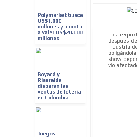
Polymarket busca
US$1.000
millones y apunta
a valer US$20.000
Los
eSpor
millones
después de
industria d
obligándola
show depor
vio afectad
Boyacá y
Risaralda
disparan las
ventas de lotería
en Colombia
Juegos