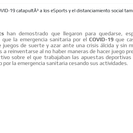
ts
han demostrado que llegaron para quedarse, esp
 que la emergencia sanitaria por el
COVID-19
que cas
e juegos de suerte y azar ante una crisis álcida y sin 
s a reinventarse al no haber maneras de hacer juego pres
tivo sobre el que trabajaban las apuestas deportivas
o por la emergencia sanitaria cesando sus actividades.