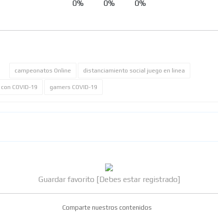
0%
0%
0%
campeonatos Online
distanciamiento social juego en linea
 con COVID-19
gamers COVID-19
Guardar favorito [Debes estar registrado]
Comparte nuestros contenidos