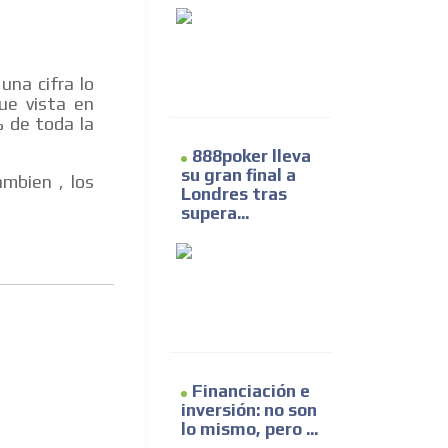
una cifra lo
ue vista en
% de toda la
888poker lleva
su gran final a
ambien , los
Londres tras
supera...
Financiación e
inversión: no son
lo mismo, pero ...