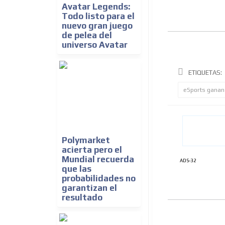
Avatar Legends:
Todo listo para el
nuevo gran juego
de pelea del
universo Avatar
ETIQUETAS:
eSports ganan
Polymarket
acierta pero el
Mundial recuerda
ADS-32
que las
probabilidades no
garantizan el
resultado