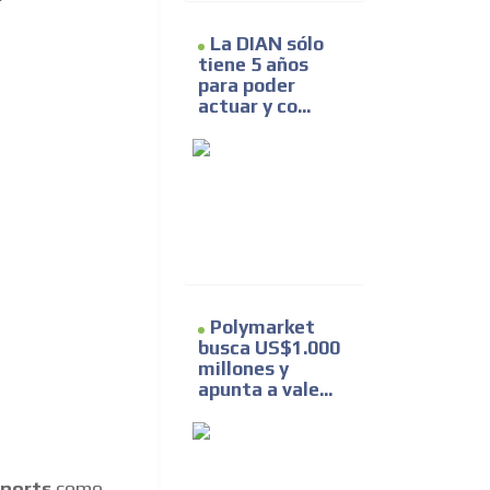
La DIAN sólo
tiene 5 años
para poder
actuar y co...
Polymarket
busca US$1.000
millones y
apunta a vale...
ports
como