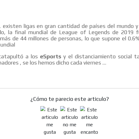
 existen ligas en gran cantidad de países del mundo y 
o, la final mundial de League of Legends de 2019 f
 más de 44 millones de personas, lo que supone el 0.6
undial
atapultó a los
eSports
y el distanciamiento social t
adores , se los hemos dicho cada viernes …
¿Cómo te parecio este articulo?