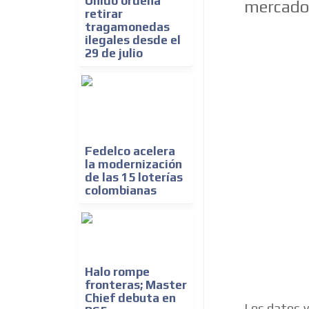
Unido ordena
mercado 
retirar
tragamonedas
ilegales desde el
29 de julio
Fedelco acelera
la modernización
de las 15 loterías
colombianas
Halo rompe
fronteras; Master
Chief debuta en
Los datos y