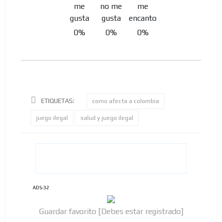
0%
0%
0%
ETIQUETAS:
como afecta a colombia
juego ilegal
salud y juego ilegal
ADS-32
Guardar favorito [Debes estar registrado]