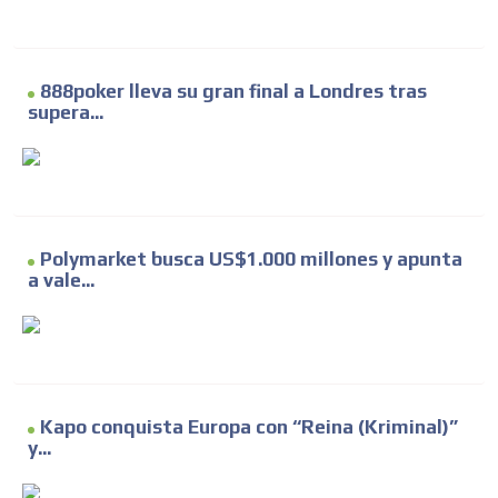
888poker lleva su gran final a Londres tras
supera...
Polymarket busca US$1.000 millones y apunta
a vale...
Kapo conquista Europa con “Reina (Kriminal)”
y...