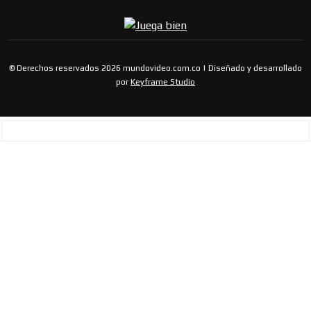
© Derechos reservados 2026 mundovideo.com.co | Diseñado y desarrollado
por
Keyframe Studio