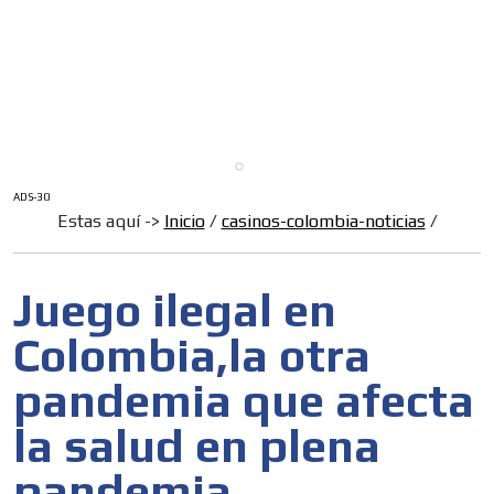
ADS-30
Estas aquí ->
Inicio
/
casinos-colombia-noticias
/
Juego ilegal en
Colombia,la otra
pandemia que afecta
la salud en plena
pandemia