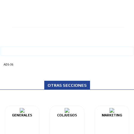
ADS-36
OTRAS SECCIONES
GENERALES
COLJUEGOS
MARKETING