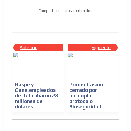
Comparte nuestros contenidos
«
Anterior:
Siguiente:
»
Raspe y
Primer Casino
Gane,empleados
cerrado por
de IGT robaron 28
incumplir
millones de
protocolo
dólares
Bioseguridad