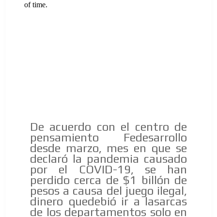
ES
De acuerdo con el centro de
AR
pensamiento Fedesarrollo
desde marzo, mes en que se
declaró la pandemia causado
por el COVID-19, se han
perdido cerca de $1 billón de
pesos a causa del juego ilegal,
dinero quedebió ir a lasarcas
de los departamentos solo en