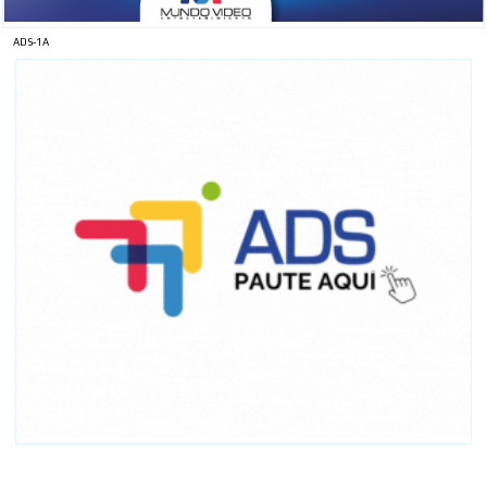
ADS-1A