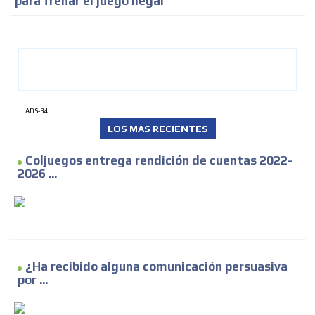
para frenar el juego ilegal
ADS-34
LOS MAS RECIENTES
Coljuegos entrega rendición de cuentas 2022-
2026 ...
¿Ha recibido alguna comunicación persuasiva
por ...