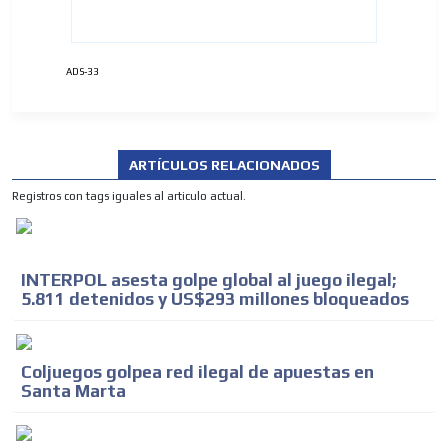
ADS-33
ARTÍCULOS RELACIONADOS
Registros con tags iguales al articulo actual.
INTERPOL asesta golpe global al juego ilegal;
5.811 detenidos y US$293 millones bloqueados
Coljuegos golpea red ilegal de apuestas en
Santa Marta
ADVERTISEMENT