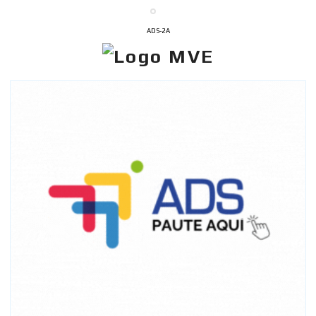
ADS-2A