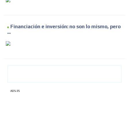
Financiación e inversión: no son lo mismo, pero
...
ADS-35