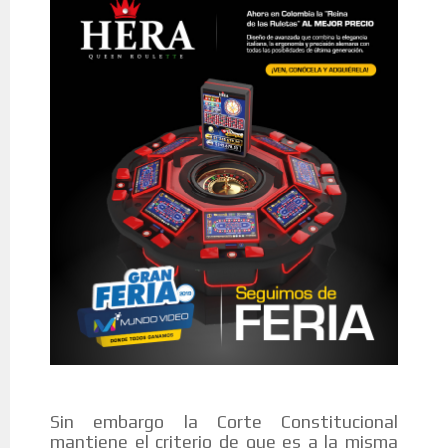
Sin embargo la Corte Constitucional
mantiene el criterio de que es a la misma