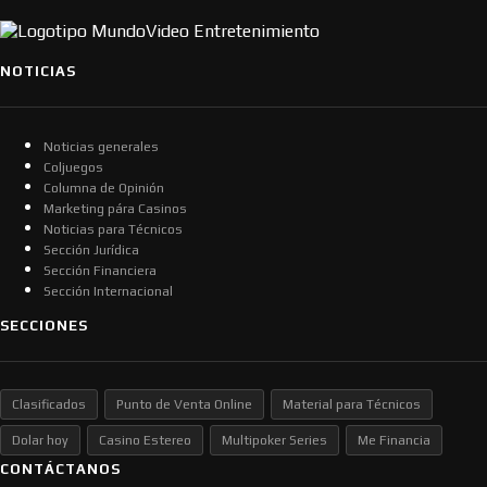
NOTICIAS
Noticias generales
Coljuegos
Columna de Opinión
Marketing pára Casinos
Noticias para Técnicos
Sección Jurídica
Sección Financiera
Sección Internacional
SECCIONES
Clasificados
Punto de Venta Online
Material para Técnicos
Dolar hoy
Casino Estereo
Multipoker Series
Me Financia
CONTÁCTANOS