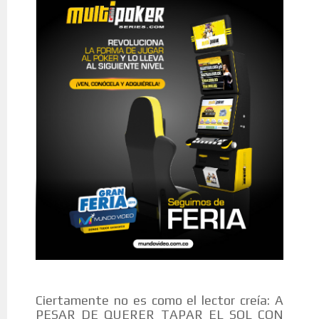
Ciertamente no es como el lector creía: A
PESAR DE QUERER TAPAR EL SOL CON