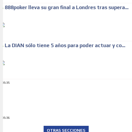
888poker lleva su gran final a Londres tras supera...
La DIAN sólo tiene 5 años para poder actuar y co...
ADS-35
ADS-36
OTRAS SECCIONES