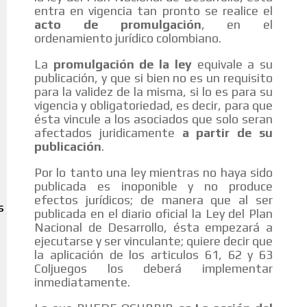
entra en vigencia tan pronto se realice el
acto de promulgación
, en el
ordenamiento jurídico colombiano.
La
promulgación de la ley
equivale a su
publicación, y que si bien no es un requisito
para la validez de la misma, si lo es para su
vigencia y obligatoriedad, es decir, para que
ésta vincule a los asociados que solo seran
afectados juridicamente
a partir de su
publicación
.
Por lo tanto una ley mientras no haya sido
publicada es inoponible y no produce
efectos jurídicos; de manera que al ser
S
publicada en el diario oficial la Ley del Plan
Nacional de Desarrollo, ésta empezará a
ejecutarse y ser vinculante; quiere decir que
la aplicación de los articulos 61, 62 y 63
Coljuegos los deberá implementar
inmediatamente.