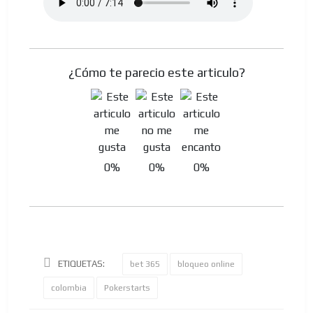
¿Cómo te parecio este articulo?
0%
0%
0%
ETIQUETAS:
bet 365
bloqueo online
colombia
Pokerstarts