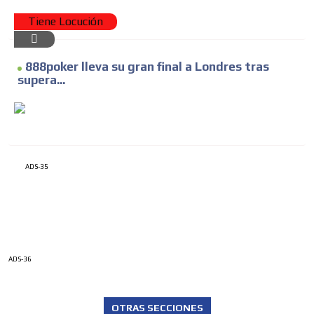
Tiene Locución
888poker lleva su gran final a Londres tras
supera...
ADS-35
ADS-36
OTRAS SECCIONES