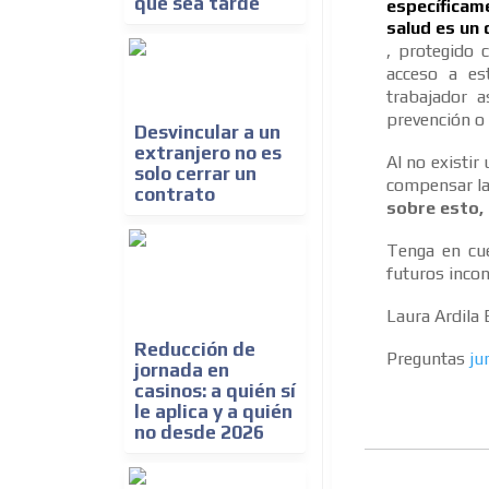
que sea tarde
específicam
salud es un
, protegido 
acceso a es
trabajador a
prevención o 
Desvincular a un
extranjero no es
Al no existi
solo cerrar un
compensar la
contrato
sobre esto, 
Tenga en cue
futuros inco
Laura Ardila
Reducción de
Preguntas
ju
jornada en
casinos: a quién sí
le aplica y a quién
no desde 2026