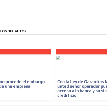
LOS DEL AUTOR:
mo procede el embargo
Con la Ley de Garantías M
 de una empresa
usted señor operador pu
acceso a la banca y su s
crediticio