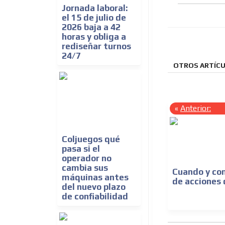
Jornada laboral:
el 15 de julio de
2026 baja a 42
horas y obliga a
rediseñar turnos
24/7
OTROS ARTÍCU
«
Anterior:
Coljuegos qué
pasa si el
operador no
cambia sus
Cuando y co
máquinas antes
de acciones
del nuevo plazo
de confiabilidad