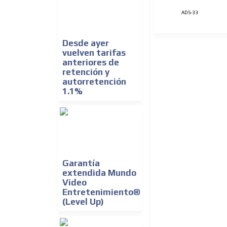
ADS-33
Desde ayer
vuelven tarifas
anteriores de
retención y
autorretención
1.1%
Garantía
extendida Mundo
Video
Entretenimiento®
(Level Up)