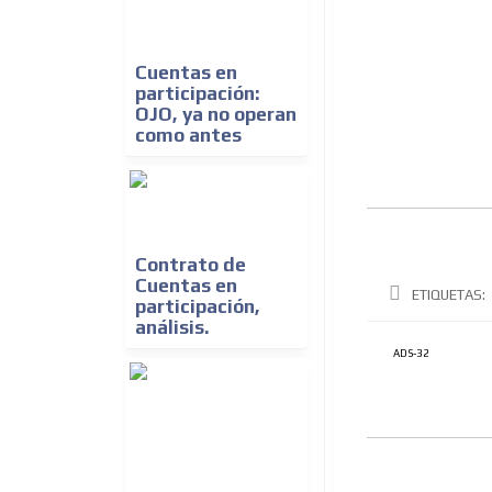
Cuentas en
participación:
OJO, ya no operan
como antes
Contrato de
Cuentas en
ETIQUETAS:
participación,
análisis.
ADS-32