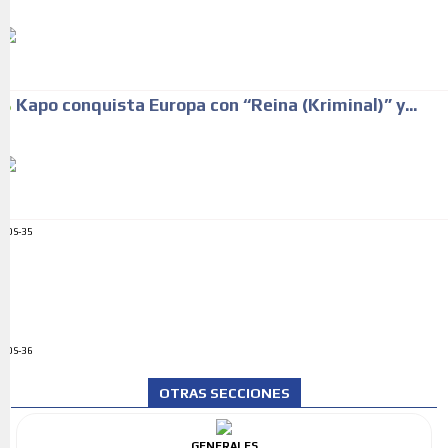
Kapo conquista Europa con “Reina (Kriminal)” y...
ADS-35
ADS-36
OTRAS SECCIONES
GENERALES