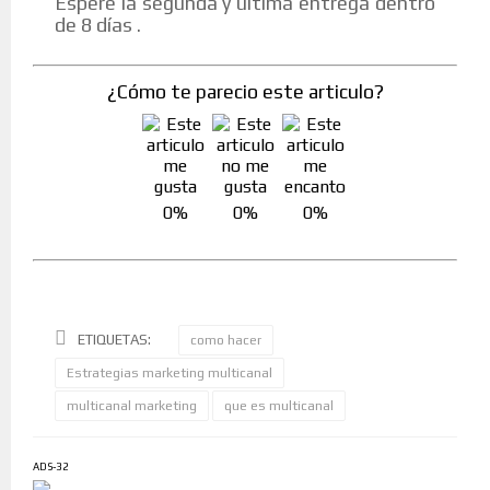
Espere la segunda y última entrega dentro
de 8 días .
¿Cómo te parecio este articulo?
0%
0%
0%
ETIQUETAS:
como hacer
Estrategias marketing multicanal
multicanal marketing
que es multicanal
ADS-32