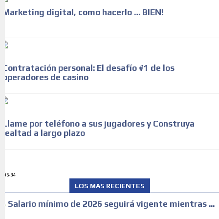
Marketing digital, como hacerlo … BIEN!
Contratación personal: El desafío #1 de los
operadores de casino
Llame por teléfono a sus jugadores y Construya
lealtad a largo plazo
ADS-34
LOS MAS RECIENTES
Salario mínimo de 2026 seguirá vigente mientras ...