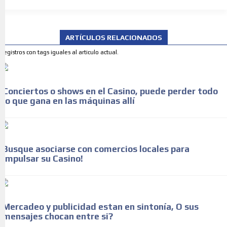
ARTÍCULOS RELACIONADOS
Registros con tags iguales al articulo actual.
Conciertos o shows en el Casino, puede perder todo
lo que gana en las máquinas allí
Busque asociarse con comercios locales para
impulsar su Casino!
Mercadeo y publicidad estan en sintonía, O sus
mensajes chocan entre si?