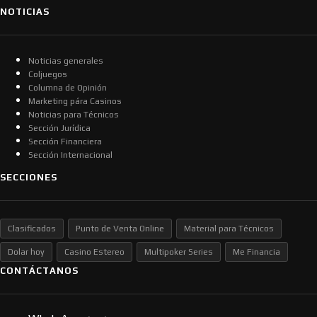
NOTICIAS
Noticias generales
Coljuegos
Columna de Opinión
Marketing pára Casinos
Noticias para Técnicos
Sección Jurídica
Sección Financiera
Sección Internacional
SECCIONES
Clasificados
Punto de Venta Online
Material para Técnicos
Dolar hoy
Casino Estereo
Multipoker Series
Me Financia
CONTÁCTANOS