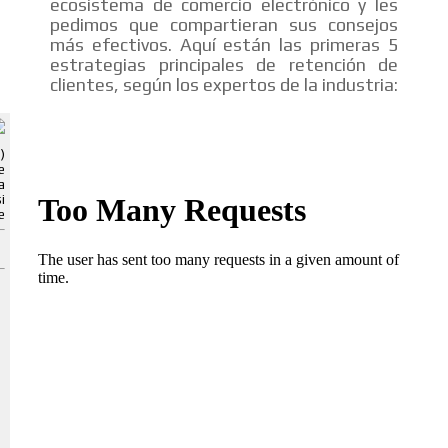
ecosistema de comercio electrónico y les
pedimos que compartieran sus consejos
más efectivos. Aquí están las primeras 5
estrategias principales de retención de
ADVERTISEMENT
clientes, según los expertos de la industria:
ADVERTISEMENT
)
e
a
i
e