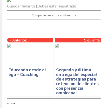
Guardar favorito [Debes estar registrado]
Comparte nuestros contenidos
«
Anterior:
Siguiente:
»
Educando desde el
Segunda y última
ego – Coaching
entrega del especial
de estrategias para
retención de clientes
con presencia
omnicanal
ADS-33