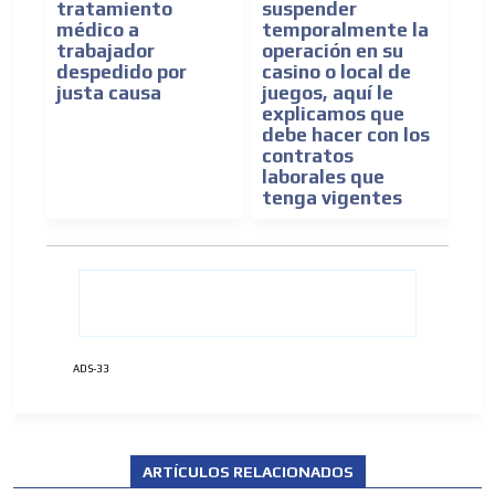
tratamiento
suspender
médico a
temporalmente la
trabajador
operación en su
despedido por
casino o local de
justa causa
juegos, aquí le
explicamos que
debe hacer con los
contratos
laborales que
tenga vigentes
ADVERTISEMENT
ADS-33
ADVERTISEMENT
ARTÍCULOS RELACIONADOS