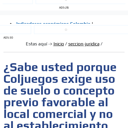
ADS-2B
ADS-30
Estas aquí ->
Inicio
/
seccion-juridica
/
¿Sabe usted porque
Coljuegos exige uso
de suelo o concepto
previo favorable al
local comercial y no
al establecimiento