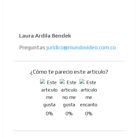
Laura Ardila Bendek
Preguntas
juridico@mundovideo.com.co
¿Cómo te parecio este articulo?
0%
0%
0%