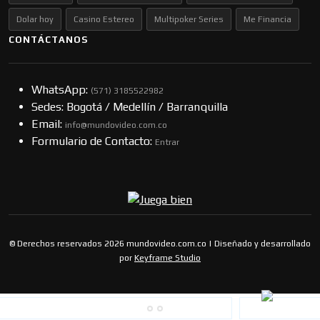
Dolar hoy
Casino Estereo
Multipoker Series
Me Financia
CONTÁCTANOS
WhatsApp:
(57​​1) 3185522982
Sedes: Bogotá / Medellín / Barranquilla
Email:
info@mundovideo.com.co
Formulario de Contacto:
Entrar
© Derechos reservados 2026 mundovideo.com.co | Diseñado y desarrollado
por
Keyframe Studio