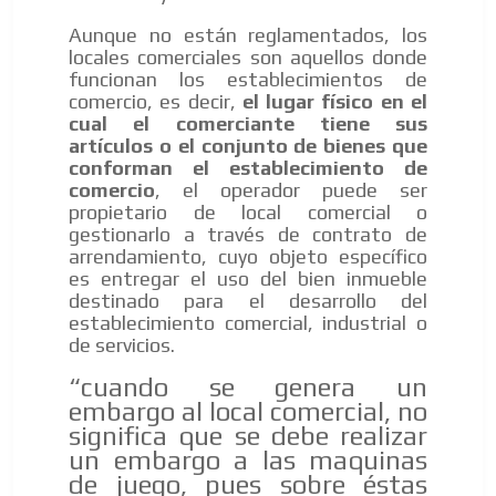
Aunque no están reglamentados, los
locales comerciales son aquellos donde
funcionan los establecimientos de
comercio, es decir,
el lugar físico en el
cual el comerciante tiene sus
ES
artículos o el conjunto de bienes que
conforman el establecimiento de
comercio
, el operador puede ser
propietario de local comercial o
gestionarlo a través de contrato de
arrendamiento, cuyo objeto específico
es entregar el uso del bien inmueble
destinado para el desarrollo del
AR
establecimiento comercial, industrial o
de servicios.
“cuando se genera un
embargo al local comercial, no
significa que se debe realizar
un embargo a las maquinas
de juego, pues sobre éstas